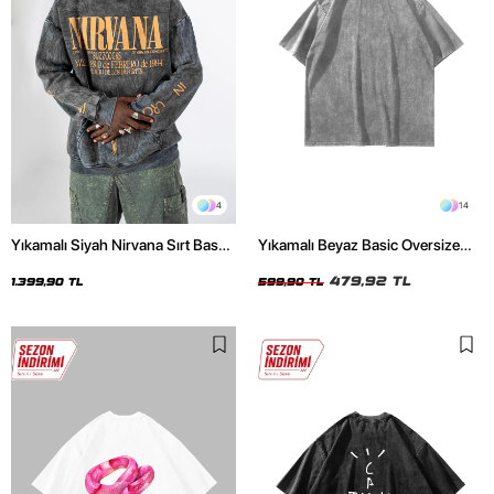
4
14
Yıkamalı Siyah Nirvana Sırt Baskılı
Yıkamalı Beyaz Basic Oversize
Unisex Oversize Hoodie
Unisex Tshirt
479,92 TL
1.399,90 TL
599,90 TL