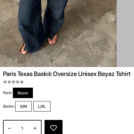
Paris Texas Baskılı Oversize Unisex Beyaz Tshirt
Renk:
Beyaz
Beden:
S/M
L/XL