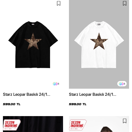
8
8
Starz Leopar Baskılı 24/1
Starz Leopar Baskılı 24/1
Oversize Unisex Siyah Tshirt
Oversize Unisex Beyaz Tshirt
599,00 TL
599,00 TL