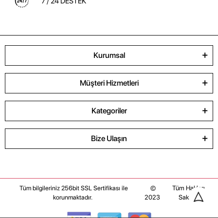
7 / 24 DESTEK
Kurumsal
Müşteri Hizmetleri
Kategoriler
Bize Ulaşın
©
Tüm Hakları
Tüm bilgileriniz 256bit SSL Sertifikası ile
2023
Saklıdır
korunmaktadır.