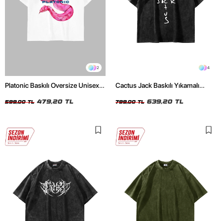
2
4
Platonic Baskılı Oversize Unisex
Cactus Jack Baskılı Yıkamalı
Beyaz Tshirt
Siyah Unisex Oversize Tshirt
479,20 TL
639,20 TL
599,00 TL
799,00 TL