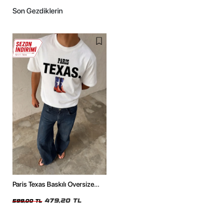
Son Gezdiklerin
Paris Texas Baskılı Oversize
Unisex Beyaz Tshirt
479,20 TL
599,00 TL