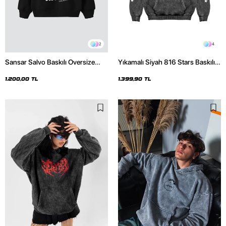
2
4
Sansar Salvo Baskılı Oversize
Yıkamalı Siyah 816 Stars Baskılı
Unisex Siyah Hoodie
Oversize Unisex Hoodie
1.200,00 TL
1.399,90 TL