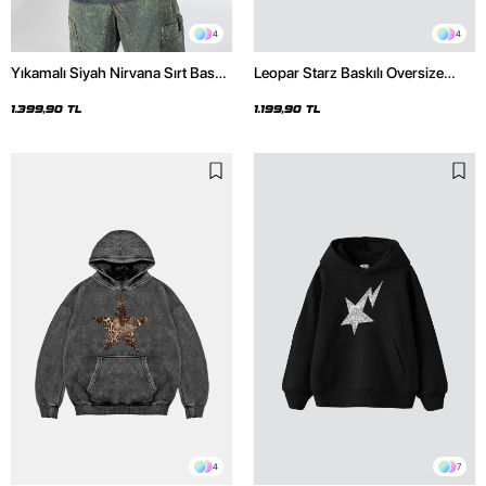
4
4
Yıkamalı Siyah Nirvana Sırt Baskılı
Leopar Starz Baskılı Oversize
Unisex Oversize Hoodie
Unisex Premium Siyah Hoodie
1.399,90 TL
1.199,90 TL
4
7