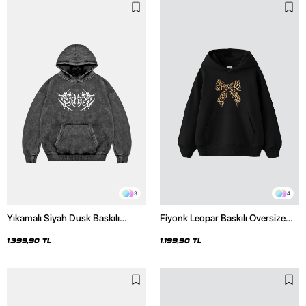
3
4
Yıkamalı Siyah Dusk Baskılı
Fiyonk Leopar Baskılı Oversize
Oversize Unisex Hoodie
Unisex Premium Siyah Hoodie
1.399,90 TL
1.199,90 TL