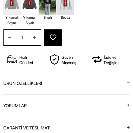
Yıkamalı
Yıkamalı
Siyah
Beyaz
Beyaz
Siyah
Hızlı
Güvenli
İade ve
Gönderi
Alışveriş
Değişim
ÜRÜN ÖZELLİKLERİ
YORUMLAR
GARANTİ VE TESLİMAT