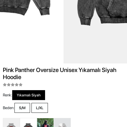
Pink Panther Oversize Unisex Yıkamalı Siyah
Hoodie
Renk:
Yıkamalı Siyah
Beden:
S/M
L/XL