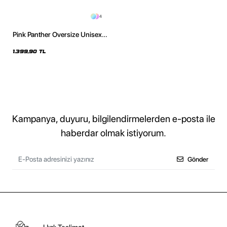
4
Pink Panther Oversize Unisex
Yıkamalı Siyah Hoodie
1.399,90 TL
Kampanya, duyuru, bilgilendirmelerden e-posta ile
haberdar olmak istiyorum.
Gönder