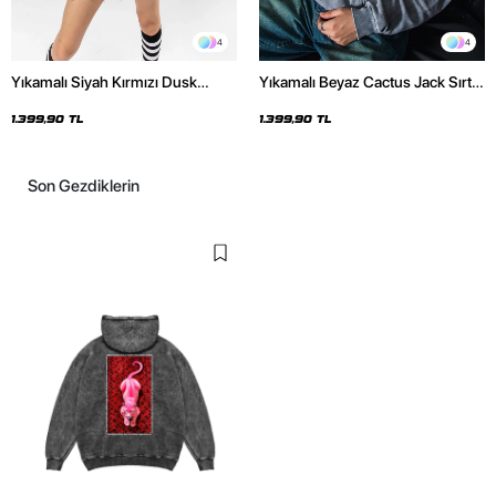
4
4
Yıkamalı Siyah Kırmızı Dusk
Yıkamalı Beyaz Cactus Jack Sırt
Baskılı Oversize Unisex Hoodie
Baskılı Oversize Unisex Hoodie
1.399,90 TL
1.399,90 TL
Son Gezdiklerin