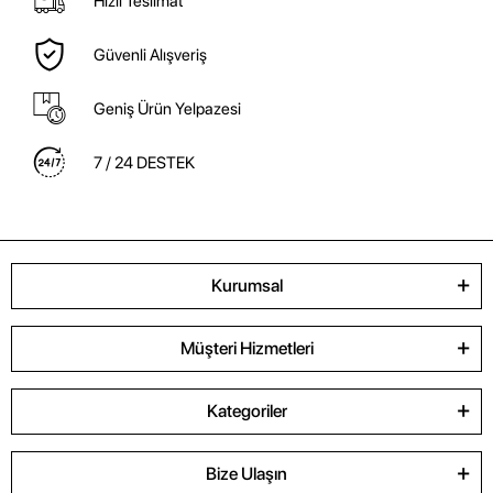
Hızlı Teslimat
Güvenli Alışveriş
Geniş Ürün Yelpazesi
7 / 24 DESTEK
Kurumsal
Müşteri Hizmetleri
Kategoriler
Bize Ulaşın