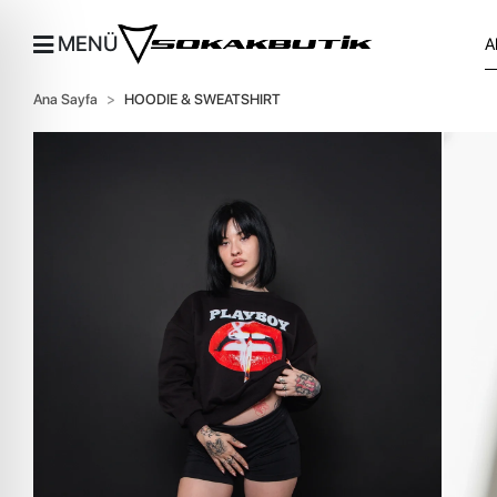
MENÜ
Ana Sayfa
HOODIE & SWEATSHIRT