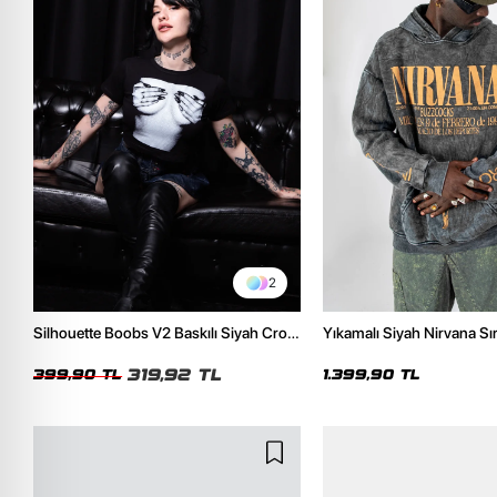
2
Silhouette Boobs V2 Baskılı Siyah Crop
Yıkamalı Siyah Nirvana Sır
Top
Unisex Oversize Hoodie
319,92 TL
399,90 TL
1.399,90 TL