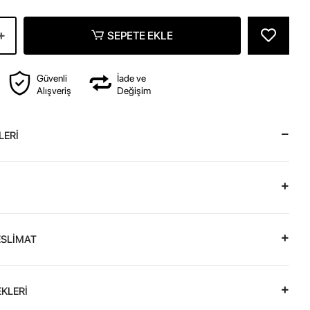
SEPETE EKLE
Güvenli
İade ve
Alışveriş
Değişim
LERİ
ESLİMAT
KLERİ