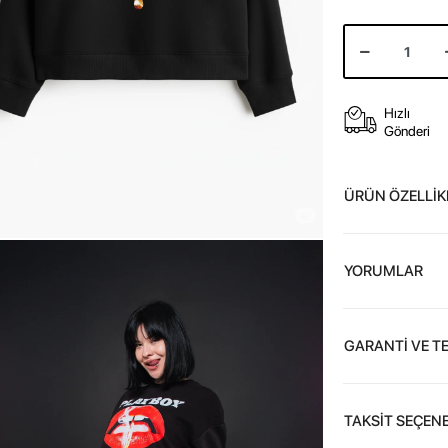
Hızlı
Gönderi
ÜRÜN ÖZELLİK
YORUMLAR
GARANTİ VE T
TAKSİT SEÇENE