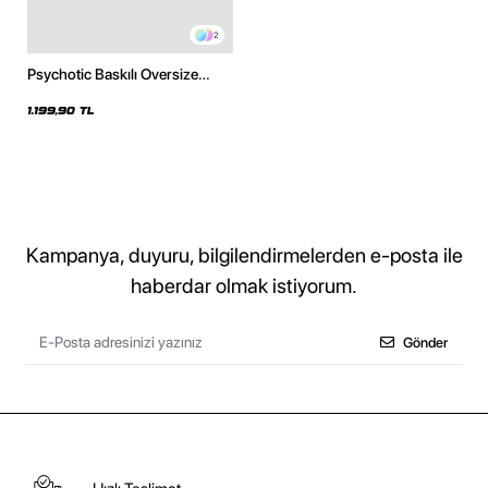
2
Psychotic Baskılı Oversize
Unisex Siyah Hoodie
1.199,90 TL
Kampanya, duyuru, bilgilendirmelerden e-posta ile
haberdar olmak istiyorum.
Gönder