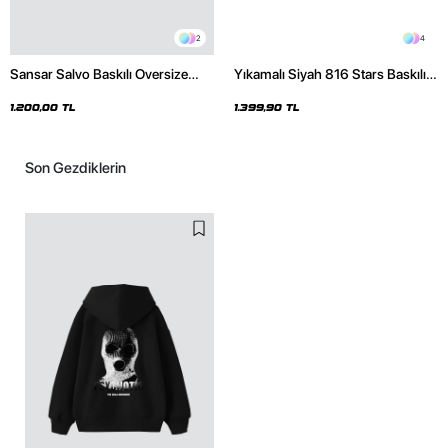
2
4
Sansar Salvo Baskılı Oversize
Yıkamalı Siyah 816 Stars Baskılı
Unisex Siyah Hoodie
Oversize Unisex Hoodie
1.200,00 TL
1.399,90 TL
Son Gezdiklerin