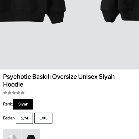
Psychotic Baskılı Oversize Unisex Siyah
Hoodie
Renk:
Siyah
Beden:
S/M
L/XL