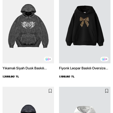
3
4
Yıkamalı Siyah Dusk Baskılı
Fiyonk Leopar Baskılı Oversize
Oversize Unisex Hoodie
Unisex Premium Siyah Hoodie
1.399,90 TL
1.199,90 TL