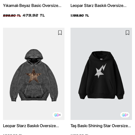
Yıkamalı Beyaz Basic Oversize
Leopar Starz Baskılı Oversize
Unisex Tshirt
Unisex Premium Siyah Hoodie
479,92 TL
599,90 TL
1.199,90 TL
4
7
Leopar Starz Baskılı Oversize
Taş Baskı Shining Star Oversize
Unisex Premium Yıkamalı Siyah
Unisex Premium Siyah Hoodie