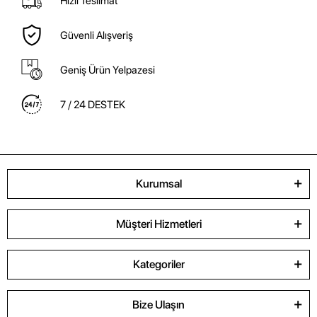
Hızlı Teslimat
Güvenli Alışveriş
Geniş Ürün Yelpazesi
7 / 24 DESTEK
Kurumsal
Müşteri Hizmetleri
Kategoriler
Bize Ulaşın