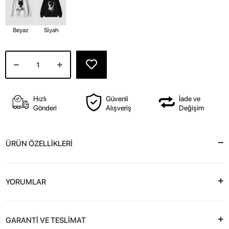
Beyaz
Siyah
Hızlı
Güvenli
İade ve
Gönderi
Alışveriş
Değişim
ÜRÜN ÖZELLİKLERİ
YORUMLAR
GARANTİ VE TESLİMAT