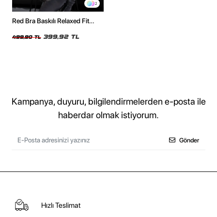
2
Red Bra Baskılı Relaxed Fit
Beyaz Kadın Tshirt
399,92 TL
499,90 TL
Kampanya, duyuru, bilgilendirmelerden e-posta ile
haberdar olmak istiyorum.
Gönder
Hızlı Teslimat