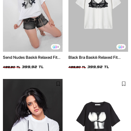
3
2
Send Nudes Baskılı Relaxed Fit
Black Bra Baskılı Relaxed Fit
Beyaz Kadın Tshirt
Beyaz Kadın Tshirt
399,92 TL
399,92 TL
499,90 TL
499,90 TL