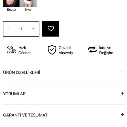
Beyaz
Siyah
Hızlı
Güvenli
İade ve
Gönderi
Alışveriş
Değişim
ÜRÜN ÖZELLİKLERİ
YORUMLAR
GARANTİ VE TESLİMAT