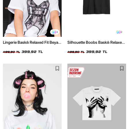
3
2
Lingerie Baskılı Relaxed Fit Beyaz
Silhouette Boobs Baskılı Relaxed
Kadın Tshirt
Fit Siyah Kadın Tshirt
399,92 TL
399,92 TL
499,90 TL
499,90 TL