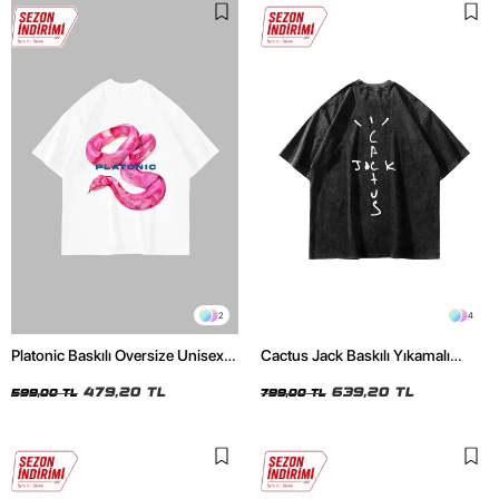
2
4
Platonic Baskılı Oversize Unisex
Cactus Jack Baskılı Yıkamalı
Beyaz Tshirt
Siyah Unisex Oversize Tshirt
479,20 TL
639,20 TL
599,00 TL
799,00 TL