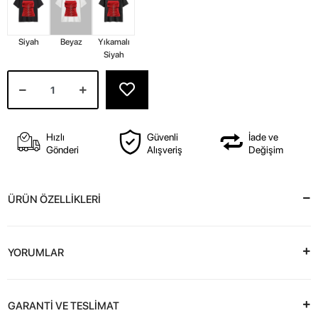
Siyah
Beyaz
Yıkamalı
Siyah
Hızlı
Güvenli
İade ve
Gönderi
Alışveriş
Değişim
ÜRÜN ÖZELLİKLERİ
YORUMLAR
GARANTİ VE TESLİMAT