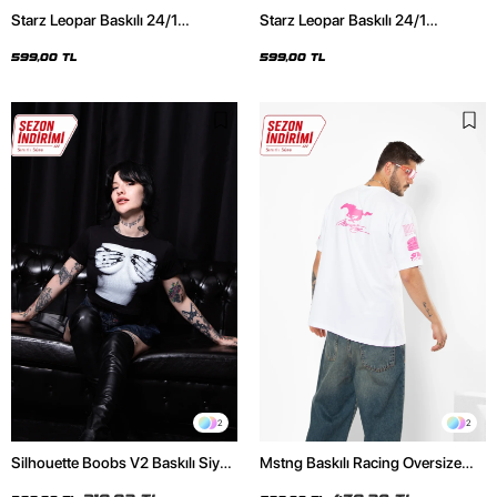
Starz Leopar Baskılı 24/1
Starz Leopar Baskılı 24/1
Oversize Unisex Siyah Tshirt
Oversize Unisex Beyaz Tshirt
599,00 TL
599,00 TL
2
2
Silhouette Boobs V2 Baskılı Siyah
Mstng Baskılı Racing Oversize
Crop Top
Unisex Beyaz Tshirt