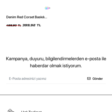
3
Denim Red Corset Baskılı
Relaxed Fit Siyah Kadın Tshirt
399,92 TL
499,90 TL
Kampanya, duyuru, bilgilendirmelerden e-posta ile
haberdar olmak istiyorum.
Gönder