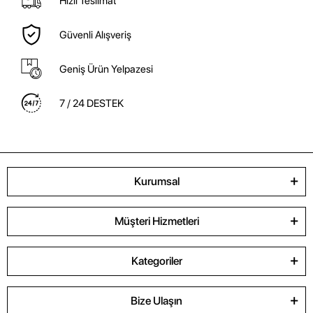
Hızlı Teslimat
Güvenli Alışveriş
Geniş Ürün Yelpazesi
7 / 24 DESTEK
Kurumsal
Müşteri Hizmetleri
Kategoriler
Bize Ulaşın