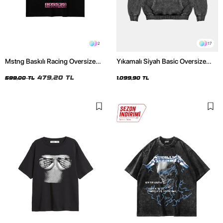
2
17
Mstng Baskılı Racing Oversize
Yıkamalı Siyah Basic Oversize
Unisex Siyah Tshirt
Unisex Hoodie
479,20 TL
599,00 TL
1.099,90 TL