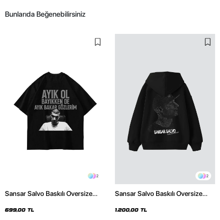
Bunlarıda Beğenebilirsiniz
2
2
Sansar Salvo Baskılı Oversize
Sansar Salvo Baskılı Oversize
Unisex Siyah Tshirt
Unisex Siyah Hoodie
699,00 TL
1.200,00 TL