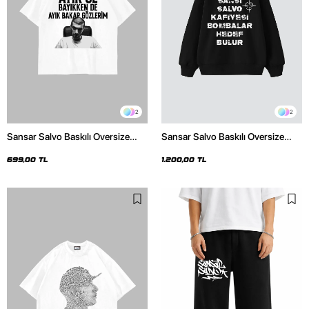
2
2
Sansar Salvo Baskılı Oversize
Sansar Salvo Baskılı Oversize
Unisex Beyaz Tshirt
Unisex Siyah Hoodie
699,00 TL
1.200,00 TL