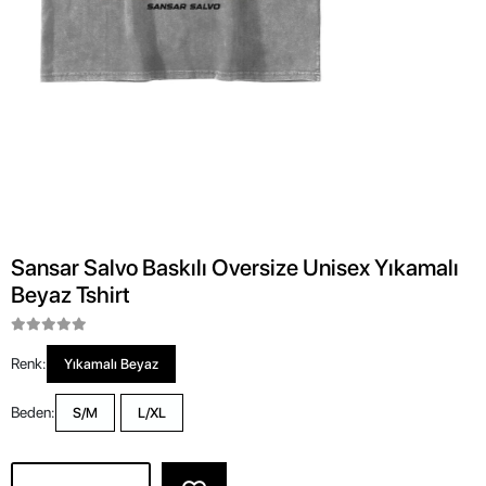
Sansar Salvo Baskılı Oversize Unisex Yıkamalı
Beyaz Tshirt
Renk:
Yıkamalı Beyaz
Beden:
S/M
L/XL