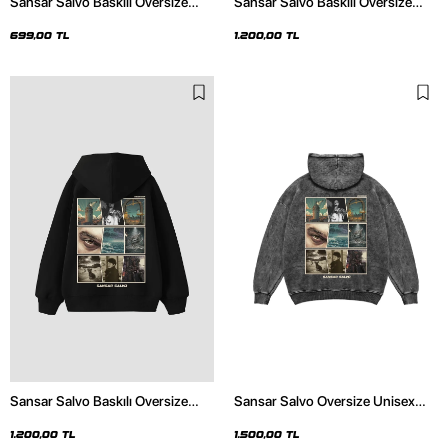
Sansar Salvo Baskılı Oversize
Sansar Salvo Baskılı Oversize
Unisex Beyaz Tshirt
Unisex Siyah Hoodie
699,00 TL
1.200,00 TL
Sansar Salvo Baskılı Oversize
Sansar Salvo Oversize Unisex
Unisex Siyah Hoodie
Yıkamalı Siyah Hoodie
1.200,00 TL
1.500,00 TL