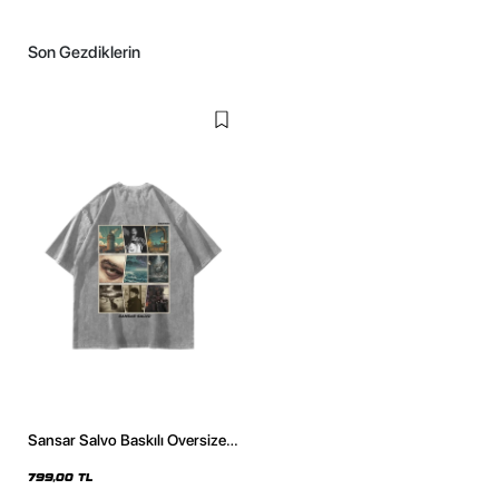
Son Gezdiklerin
Sansar Salvo Baskılı Oversize
Unisex Yıkamalı Beyaz Tshirt
799,00 TL