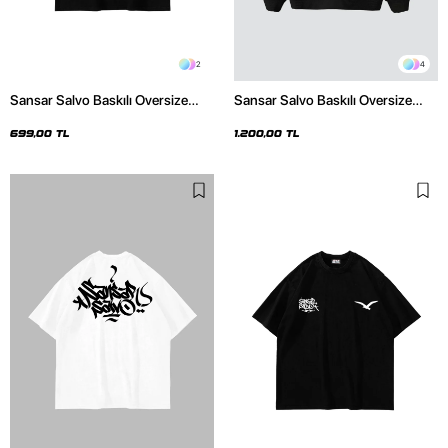
2
4
Sansar Salvo Baskılı Oversize
Sansar Salvo Baskılı Oversize
Unisex Siyah Tshirt
Unisex Siyah Hoodie
699,00 TL
1.200,00 TL