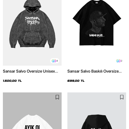
4
2
Sansar Salvo Oversize Unisex
Sansar Salvo Baskılı Oversize
Yıkamalı Siyah Hoodie
Unisex Siyah Tshirt
1.500,00 TL
699,00 TL