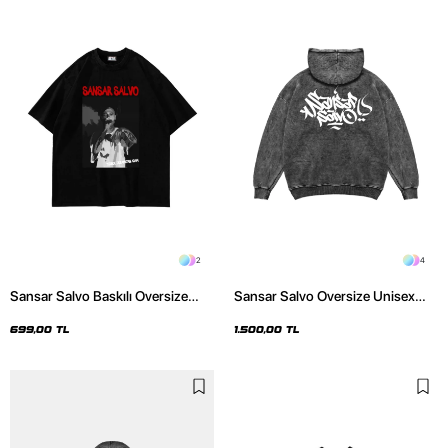
2
4
Sansar Salvo Baskılı Oversize
Sansar Salvo Oversize Unisex
Unisex Siyah Tshirt
Yıkamalı Siyah Hoodie
699,00 TL
1.500,00 TL