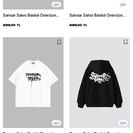
2
2
Sansar Salvo Baskılı Oversize
Sansar Salvo Baskılı Oversize
Unisex Beyaz Tshirt
Unisex Siyah Tshirt
699,00 TL
699,00 TL
2
4