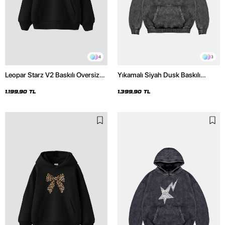
4
3
Leopar Starz V2 Baskılı Oversize
Yıkamalı Siyah Dusk Baskılı
Unisex Premium Siyah Hoodie
Oversize Unisex Hoodie
1.199,90 TL
1.399,90 TL