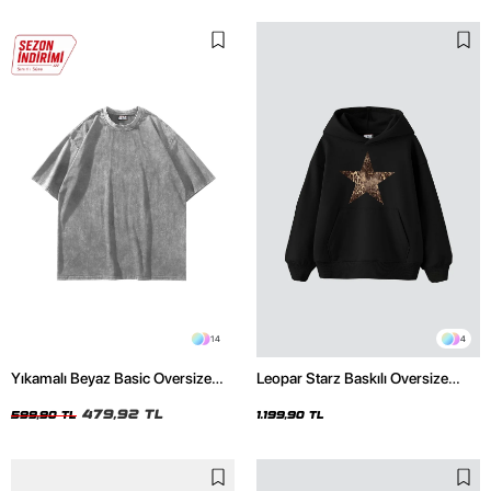
14
4
Yıkamalı Beyaz Basic Oversize
Leopar Starz Baskılı Oversize
Unisex Tshirt
Unisex Premium Siyah Hoodie
479,92 TL
599,90 TL
1.199,90 TL