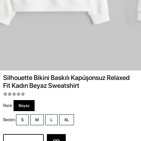
Silhouette Bikini Baskılı Kapüşonsuz Relaxed
Fit Kadın Beyaz Sweatshirt
Renk:
Beyaz
Beden:
S
M
L
XL