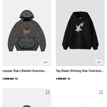
4
7
Leopar Starz Baskılı Oversize
Taş Baskı Shining Star Oversize
Unisex Premium Yıkamalı Siyah
Unisex Premium Siyah Hoodie
Hoodie
1.399,90 TL
1.199,90 TL