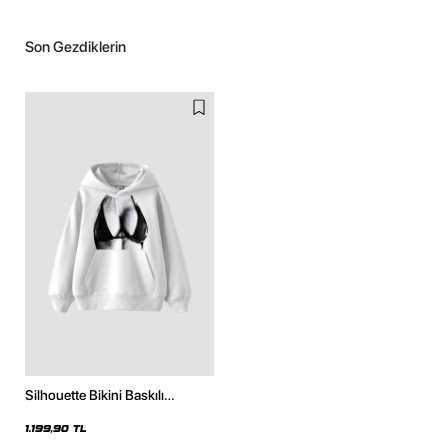
Son Gezdiklerin
Silhouette Bikini Baskılı
Oversize Unisex Beyaz Hoodie
1.199,90 TL