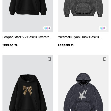
4
3
Leopar Starz V2 Baskılı Oversize
Yıkamalı Siyah Dusk Baskılı
Unisex Premium Siyah Hoodie
Oversize Unisex Hoodie
1.199,90 TL
1.399,90 TL