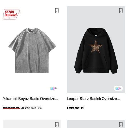
14
4
Yıkamalı Beyaz Basic Oversize
Leopar Starz Baskılı Oversize
Unisex Tshirt
Unisex Premium Siyah Hoodie
479,92 TL
599,90 TL
1.199,90 TL