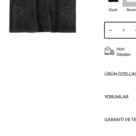
Siyah
Beya
Hızlı
Gönderi
ÜRÜN ÖZELLİK
YORUMLAR
GARANTİ VE T