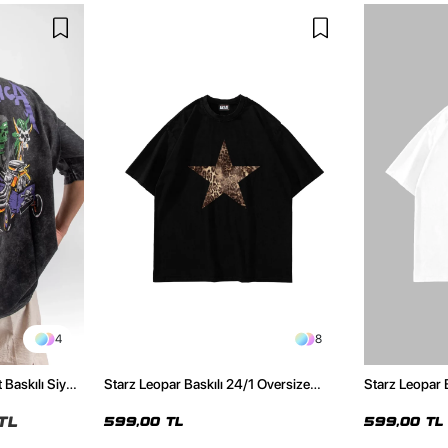
4
8
 Baskılı Siyah
Starz Leopar Baskılı 24/1 Oversize
Starz Leopar 
Unisex Siyah Tshirt
Unisex Beyaz 
TL
599,00 TL
599,00 TL