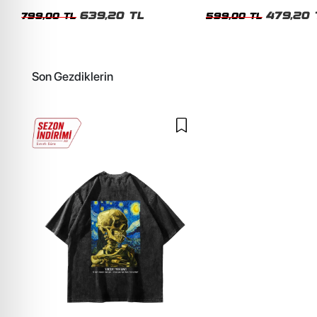
Unisex Oversize Tshirt
Siyah Tshirt
639,20 TL
479,20 
799,00 TL
599,00 TL
Son Gezdiklerin