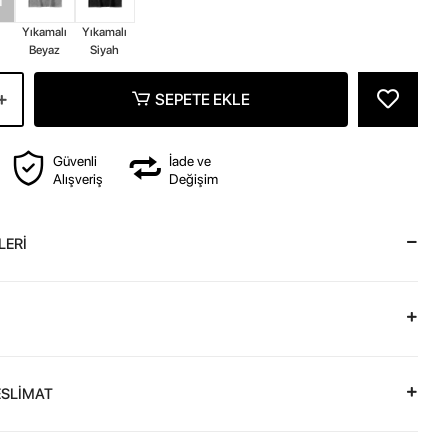
z
Yıkamalı
Yıkamalı
Beyaz
Siyah
SEPETE EKLE
Güvenli
İade ve
Alışveriş
Değişim
LERİ
ESLİMAT