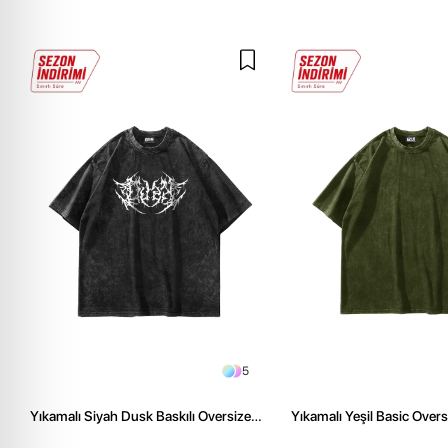
5
Yıkamalı Siyah Dusk Baskılı Oversize
Yıkamalı Yeşil Basic Over
Unisex Tshirt
Tshirt