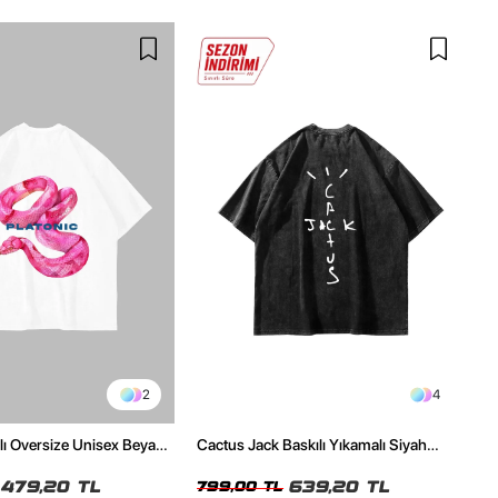
2
4
ılı Oversize Unisex Beyaz
Cactus Jack Baskılı Yıkamalı Siyah
Unisex Oversize Tshirt
479,20 TL
639,20 TL
799,00 TL