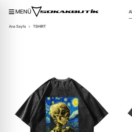
MENÜ
Ana Sayfa
TSHIRT