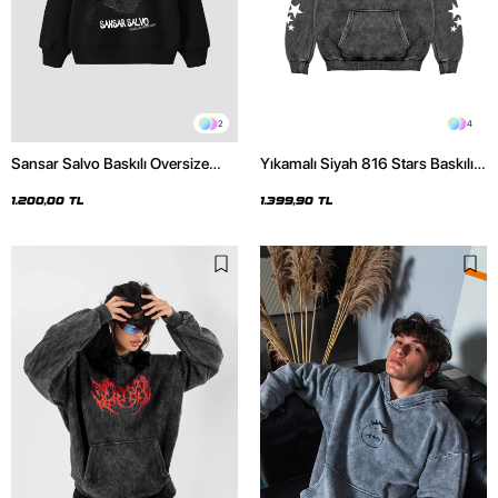
2
4
Sansar Salvo Baskılı Oversize
Yıkamalı Siyah 816 Stars Baskılı
Unisex Siyah Hoodie
Oversize Unisex Hoodie
1.200,00 TL
1.399,90 TL