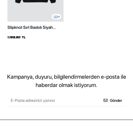
4
Slipknot Sırt Baskılı Siyah
Oversize Unisex Hoodie
1.199,90 TL
Kampanya, duyuru, bilgilendirmelerden e-posta ile
haberdar olmak istiyorum.
Gönder