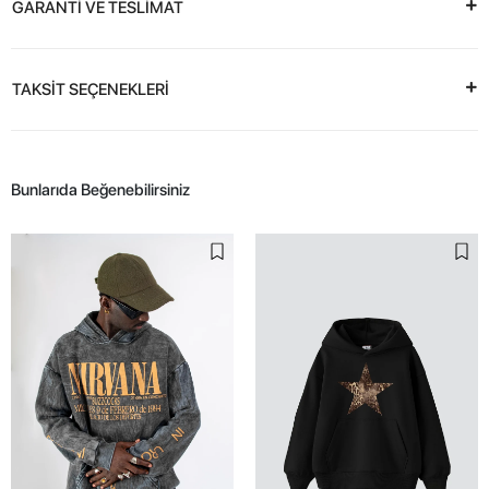
GARANTİ VE TESLİMAT
TAKSİT SEÇENEKLERİ
Bunlarıda Beğenebilirsiniz