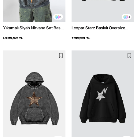
4
4
Yıkamalı Siyah Nirvana Sırt Baskılı
Leopar Starz Baskılı Oversize
Unisex Oversize Hoodie
Unisex Premium Siyah Hoodie
1.399,90 TL
1.199,90 TL