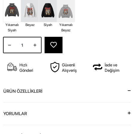
Yıkamalı
Beyaz
Siyah
Yıkamalı
Siyah
Beyaz
Hızlı
Güvenli
İade ve
Gönderi
Alışveriş
Değişim
ÜRÜN ÖZELLİKLERİ
YORUMLAR