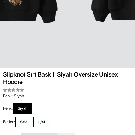
Slipknot Sırt Baskılı Siyah Oversize Unisex
Hoodie
Renk:
Siyah
Renk:
Siyah
Beden:
S/M
L/XL