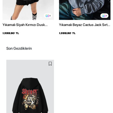
4
4
Yıkamalı Siyah Kırmızı Dusk
Yıkamalı Beyaz Cactus Jack Sırt
Baskılı Oversize Unisex Hoodie
Baskılı Oversize Unisex Hoodie
1.399,90 TL
1.399,90 TL
Son Gezdiklerin