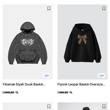
3
4
Yıkamalı Siyah Dusk Baskılı
Fiyonk Leopar Baskılı Oversize
Oversize Unisex Hoodie
Unisex Premium Siyah Hoodie
1.399,90 TL
1.199,90 TL