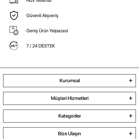
Hızlı Teslimat
Güvenli Alışveriş
Geniş Ürün Yelpazesi
7 / 24 DESTEK
Kurumsal
Müşteri Hizmetleri
Kategoriler
Bize Ulaşın