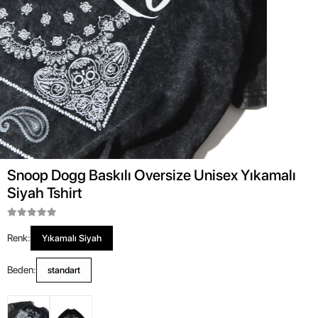
Snoop Dogg Baskılı Oversize Unisex Yıkamalı
Siyah Tshirt
Renk:
Yıkamalı Siyah
Beden:
standart