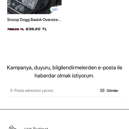
2
Snoop Dogg Baskılı Oversize
Unisex Yıkamalı Siyah Tshirt
639,20 TL
799,00 TL
Kampanya, duyuru, bilgilendirmelerden e-posta ile
haberdar olmak istiyorum.
Gönder