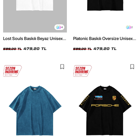
4
2
Lost Souls Baskılı Beyaz Unisex
Platonic Baskılı Oversize Unisex
Oversize Tshirt
Siyah Tshirt
479,20 TL
479,20 TL
599,00 TL
599,00 TL