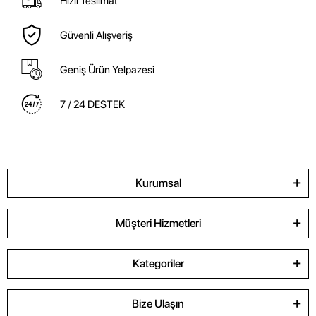
Hızlı Teslimat
Güvenli Alışveriş
Geniş Ürün Yelpazesi
7 / 24 DESTEK
Kurumsal
Müşteri Hizmetleri
Kategoriler
Bize Ulaşın