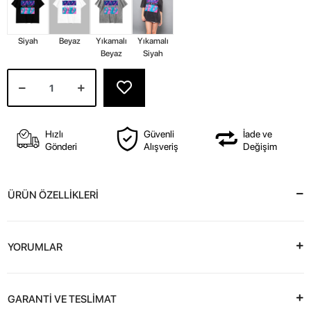
Siyah
Beyaz
Yıkamalı
Yıkamalı
Beyaz
Siyah
Hızlı
Güvenli
İade ve
Gönderi
Alışveriş
Değişim
ÜRÜN ÖZELLİKLERİ
YORUMLAR
GARANTİ VE TESLİMAT