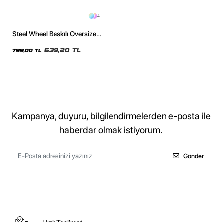
4
Steel Wheel Baskılı Oversize
Unisex Yıkamalı Beyaz Tshirt
639,20 TL
799,00 TL
Kampanya, duyuru, bilgilendirmelerden e-posta ile
haberdar olmak istiyorum.
Gönder