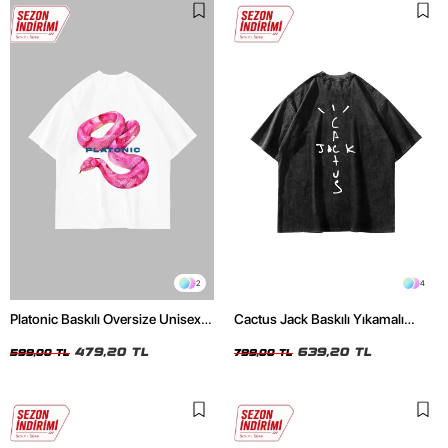
2
4
Platonic Baskılı Oversize Unisex
Cactus Jack Baskılı Yıkamalı
Beyaz Tshirt
Siyah Unisex Oversize Tshirt
479,20 TL
639,20 TL
599,00 TL
799,00 TL