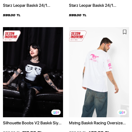
Starz Leopar Baskılı 24/1
Starz Leopar Baskılı 24/1
Oversize Unisex Siyah Tshirt
Oversize Unisex Beyaz Tshirt
599,00 TL
599,00 TL
2
2
Silhouette Boobs V2 Baskılı Siyah
Mstng Baskılı Racing Oversize
Crop Top
Unisex Beyaz Tshirt