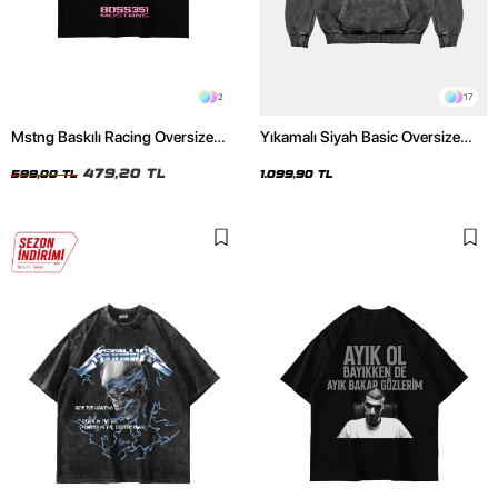
2
17
Mstng Baskılı Racing Oversize
Yıkamalı Siyah Basic Oversize
Unisex Siyah Tshirt
Unisex Hoodie
479,20 TL
599,00 TL
1.099,90 TL