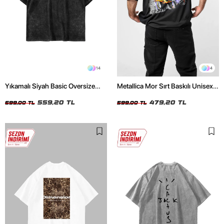
14
4
Yıkamalı Siyah Basic Oversize
Metallica Mor Sırt Baskılı Unisex
Unisex Tshirt
Oversize Siyah Tshirt
559,20 TL
479,20 TL
699,00 TL
599,00 TL