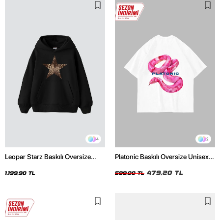
4
2
Leopar Starz Baskılı Oversize
Platonic Baskılı Oversize Unisex
Unisex Premium Siyah Hoodie
Beyaz Tshirt
479,20 TL
1.199,90 TL
599,00 TL