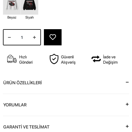
Beyaz
Siyah
Hızlı
Güvenli
İade ve
Gönderi
Alışveriş
Değişim
ÜRÜN ÖZELLİKLERİ
YORUMLAR
GARANTİ VE TESLİMAT