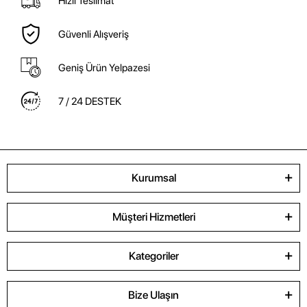
Hızlı Teslimat
Güvenli Alışveriş
Geniş Ürün Yelpazesi
7 / 24 DESTEK
Kurumsal
Müşteri Hizmetleri
Kategoriler
Bize Ulaşın