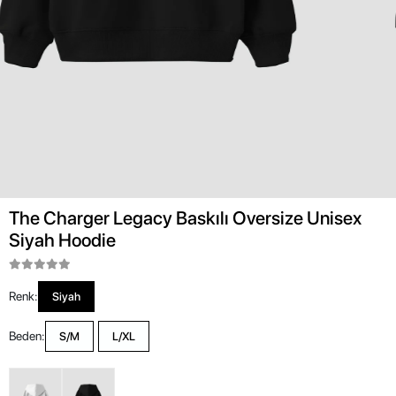
The Charger Legacy Baskılı Oversize Unisex
Siyah Hoodie
Renk:
Siyah
Beden:
S/M
L/XL