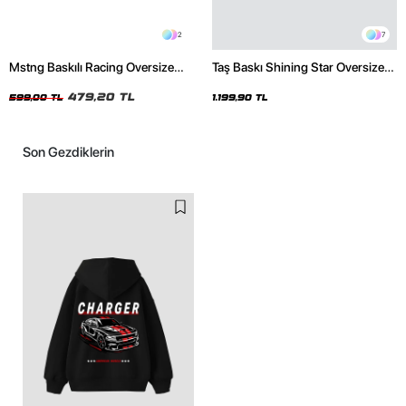
2
7
Mstng Baskılı Racing Oversize
Taş Baskı Shining Star Oversize
Unisex Siyah Tshirt
Unisex Premium Siyah Hoodie
479,20 TL
599,00 TL
1.199,90 TL
Son Gezdiklerin