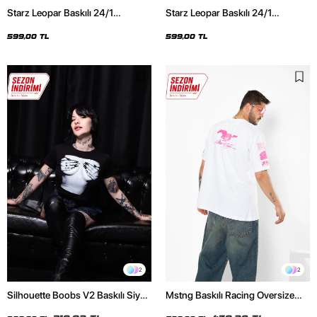
Starz Leopar Baskılı 24/1
Starz Leopar Baskılı 24/1
Oversize Unisex Siyah Tshirt
Oversize Unisex Beyaz Tshirt
599,00 TL
599,00 TL
2
2
Silhouette Boobs V2 Baskılı Siyah
Mstng Baskılı Racing Oversize
Crop Top
Unisex Beyaz Tshirt