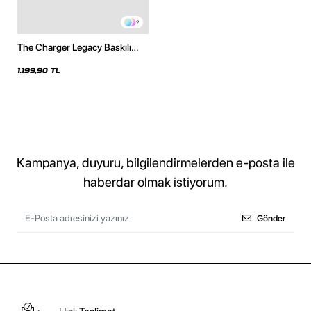
2
The Charger Legacy Baskılı
Oversize Unisex Siyah Hoodie
1.199,90 TL
Kampanya, duyuru, bilgilendirmelerden e-posta ile
haberdar olmak istiyorum.
Gönder