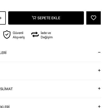
SEPETE EKLE
Güvenli
İade ve
Alışveriş
Değişim
LERİ
ESLİMAT
KLERİ