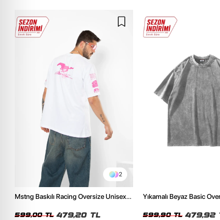
2
Mstng Baskılı Racing Oversize Unisex
Yıkamalı Beyaz Basic Ove
Beyaz Tshirt
Tshirt
479,20 TL
479,92 
599,00 TL
599,90 TL