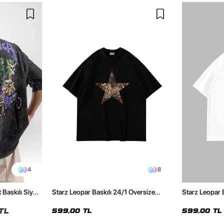
4
8
 Baskılı Siyah
Starz Leopar Baskılı 24/1 Oversize
Starz Leopar 
Unisex Siyah Tshirt
Unisex Beyaz 
TL
599,00 TL
599,00 TL