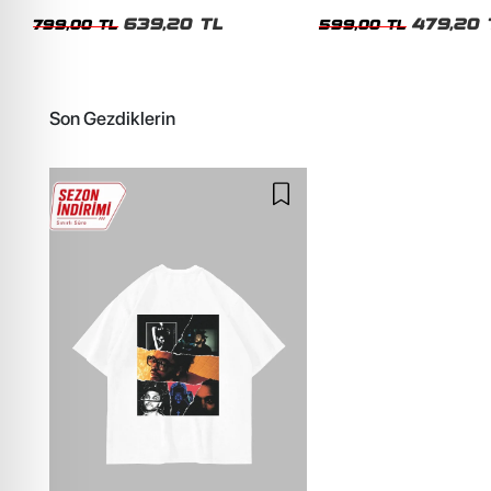
Unisex Oversize Tshirt
Siyah Tshirt
639,20 TL
479,20 
799,00 TL
599,00 TL
Son Gezdiklerin