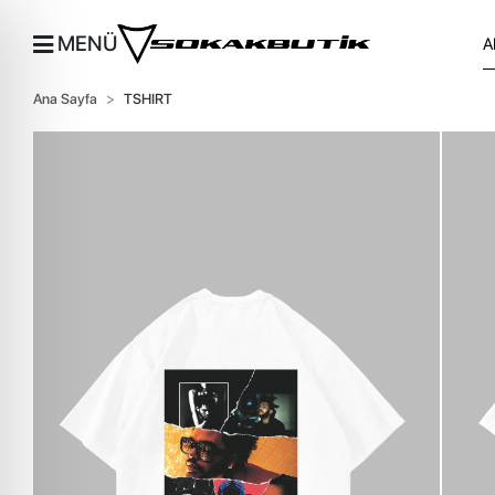
MENÜ
Ana Sayfa
TSHIRT