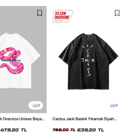
2
4
ılı Oversize Unisex Beyaz
Cactus Jack Baskılı Yıkamalı Siyah
Unisex Oversize Tshirt
479,20 TL
639,20 TL
799,00 TL