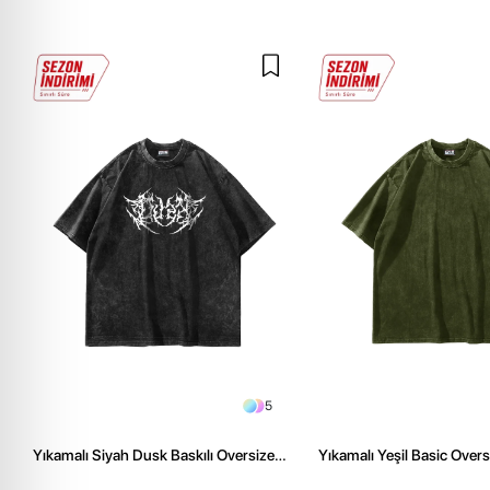
5
Yıkamalı Siyah Dusk Baskılı Oversize
Yıkamalı Yeşil Basic Over
Unisex Tshirt
Tshirt