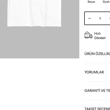
Beyaz
Siyah
Hızlı
Gönderi
ÜRÜN ÖZELLİK
YORUMLAR
GARANTİ VE T
TAKSİT SEÇENE