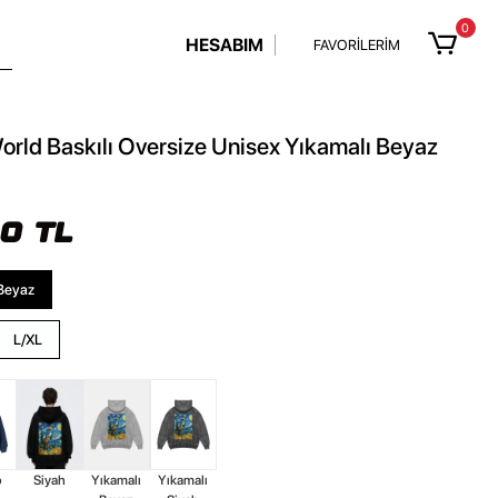
0
HESABIM
FAVORİLERİM
orld Baskılı Oversize Unisex Yıkamalı Beyaz
90 TL
Beyaz
L/XL
o
Siyah
Yıkamalı
Yıkamalı