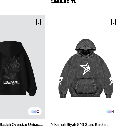
1.399,90 TL
2
4
Baskılı Oversize Unisex
Yıkamalı Siyah 816 Stars Baskılı