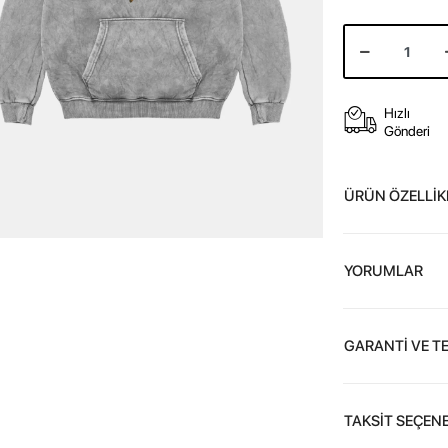
Hızlı
Gönderi
ÜRÜN ÖZELLİK
YORUMLAR
GARANTİ VE T
TAKSİT SEÇENE