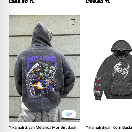
1.399,90 TL
1.199,90 TL
9
Yıkamalı Siyah Metallica Mor Sırt Baskılı
Yıkamalı Siyah Korn Baskı