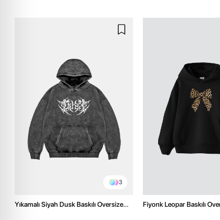
3
Yıkamalı Siyah Dusk Baskılı Oversize
Fiyonk Leopar Baskılı Ove
Unisex Hoodie
Premium Siyah Hoodie