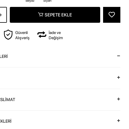
Beyaz
Siyah
SEPETE EKLE
Güvenli
İade ve
Alışveriş
Değişim
LERİ
ESLİMAT
KLERİ