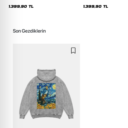
Oversize Kapüşonlu Hoodie
Unisex Hoodie
1.399,90 TL
1.399,90 TL
Son Gezdiklerin