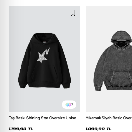
7
Taş Baskı Shining Star Oversize Unisex
Yıkamalı Siyah Basic Over
Premium Siyah Hoodie
Hoodie
1.199,90 TL
1.099,90 TL