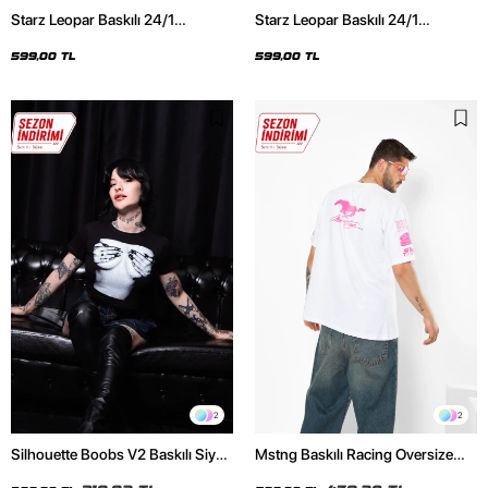
Starz Leopar Baskılı 24/1
Starz Leopar Baskılı 24/1
Oversize Unisex Siyah Tshirt
Oversize Unisex Beyaz Tshirt
599,00 TL
599,00 TL
2
2
Silhouette Boobs V2 Baskılı Siyah
Mstng Baskılı Racing Oversize
Crop Top
Unisex Beyaz Tshirt