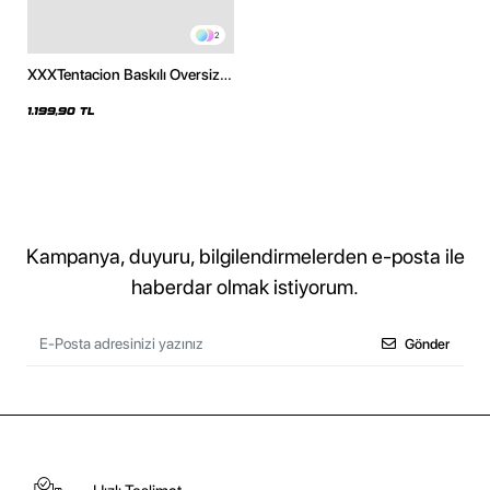
2
XXXTentacion Baskılı Oversize
Unisex Siyah Hoodie
1.199,90 TL
Kampanya, duyuru, bilgilendirmelerden e-posta ile
haberdar olmak istiyorum.
Gönder