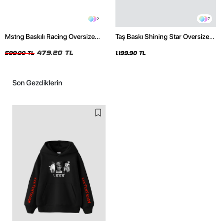
2
7
Mstng Baskılı Racing Oversize
Taş Baskı Shining Star Oversize
Unisex Siyah Tshirt
Unisex Premium Siyah Hoodie
479,20 TL
599,00 TL
1.199,90 TL
Son Gezdiklerin