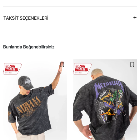
TAKSİT SEÇENEKLERİ
Bunlarıda Beğenebilirsiniz