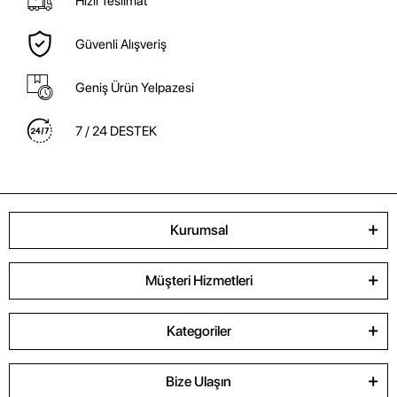
Hızlı Teslimat
Güvenli Alışveriş
Geniş Ürün Yelpazesi
7 / 24 DESTEK
Kurumsal
Müşteri Hizmetleri
Kategoriler
Bize Ulaşın