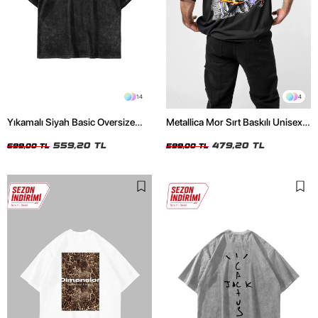
14
4
Yıkamalı Siyah Basic Oversize
Metallica Mor Sırt Baskılı Unisex
Unisex Tshirt
Oversize Siyah Tshirt
559,20 TL
479,20 TL
699,00 TL
599,00 TL