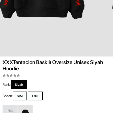
XXXTentacion Baskılı Oversize Unisex Siyah
Hoodie
Renk:
Siyah
Beden:
S/M
L/XL