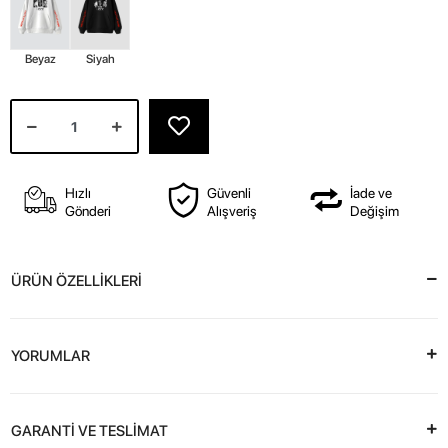
Beyaz
Siyah
Hızlı
Güvenli
İade ve
Gönderi
Alışveriş
Değişim
ÜRÜN ÖZELLİKLERİ
YORUMLAR
GARANTİ VE TESLİMAT