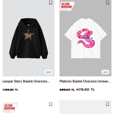
4
2
Leopar Starz Baskılı Oversize
Platonic Baskılı Oversize Unisex
Unisex Premium Siyah Hoodie
Beyaz Tshirt
479,20 TL
1.199,90 TL
599,00 TL