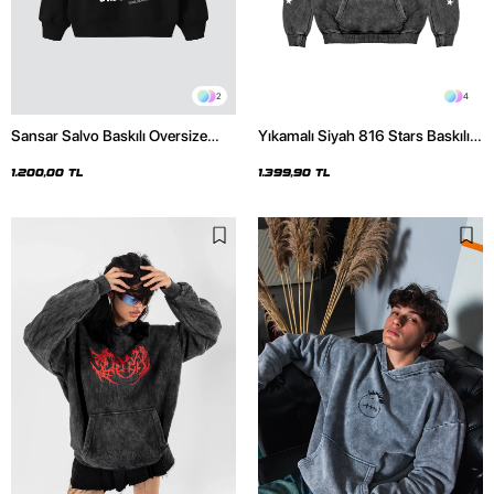
2
4
Sansar Salvo Baskılı Oversize
Yıkamalı Siyah 816 Stars Baskılı
Unisex Siyah Hoodie
Oversize Unisex Hoodie
1.200,00 TL
1.399,90 TL