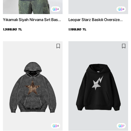
4
4
Yıkamalı Siyah Nirvana Sırt Baskılı
Leopar Starz Baskılı Oversize
Unisex Oversize Hoodie
Unisex Premium Siyah Hoodie
1.399,90 TL
1.199,90 TL
4
7