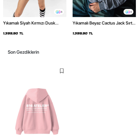
4
4
Yıkamalı Siyah Kırmızı Dusk
Yıkamalı Beyaz Cactus Jack Sırt
Baskılı Oversize Unisex Hoodie
Baskılı Oversize Unisex Hoodie
1.399,90 TL
1.399,90 TL
Son Gezdiklerin