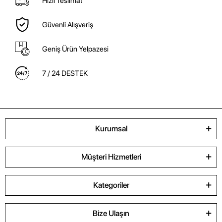
Hızlı Teslimat
Güvenli Alışveriş
Geniş Ürün Yelpazesi
7 / 24 DESTEK
Kurumsal
Müşteri Hizmetleri
Kategoriler
Bize Ulaşın