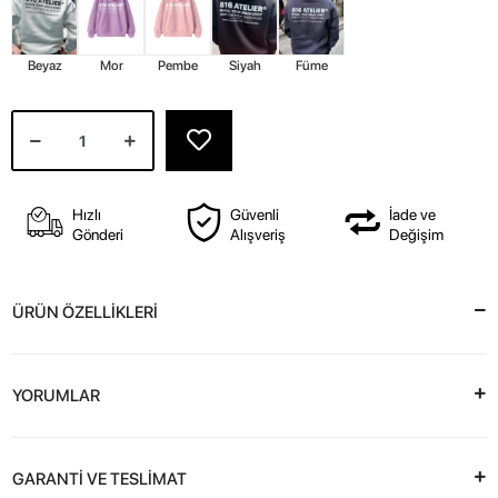
Beyaz
Mor
Pembe
Siyah
Füme
Hızlı
Güvenli
İade ve
Gönderi
Alışveriş
Değişim
ÜRÜN ÖZELLİKLERİ
YORUMLAR
GARANTİ VE TESLİMAT