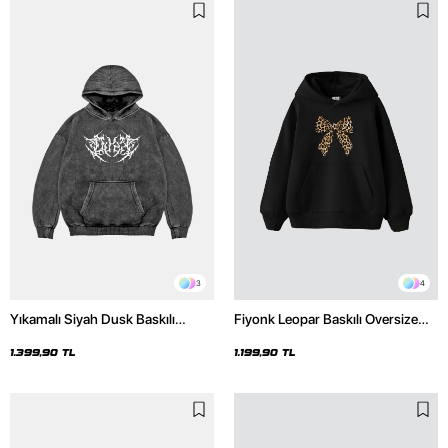
3
4
Yıkamalı Siyah Dusk Baskılı
Fiyonk Leopar Baskılı Oversize
Oversize Unisex Hoodie
Unisex Premium Siyah Hoodie
1.399,90 TL
1.199,90 TL