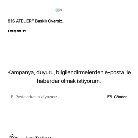
6
816 ATELIER® Baskılı Oversize
Unisex Pembe Hoodie
1.199,90 TL
Kampanya, duyuru, bilgilendirmelerden e-posta ile
haberdar olmak istiyorum.
Gönder