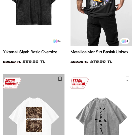
14
4
Yıkamalı Siyah Basic Oversize
Metallica Mor Sırt Baskılı Unisex
Unisex Tshirt
Oversize Siyah Tshirt
559,20 TL
479,20 TL
699,00 TL
599,00 TL