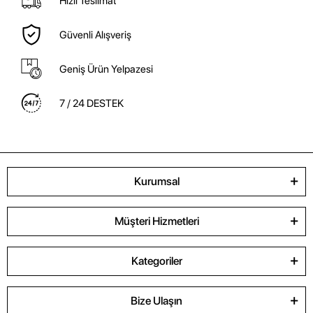
Hızlı Teslimat
Güvenli Alışveriş
Geniş Ürün Yelpazesi
7 / 24 DESTEK
Kurumsal
Müşteri Hizmetleri
Kategoriler
Bize Ulaşın