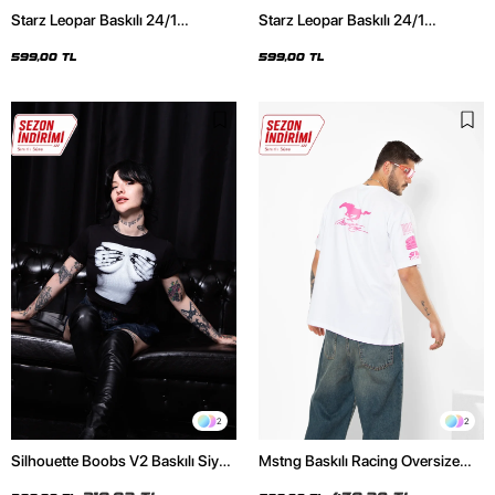
Starz Leopar Baskılı 24/1
Starz Leopar Baskılı 24/1
Oversize Unisex Siyah Tshirt
Oversize Unisex Beyaz Tshirt
599,00 TL
599,00 TL
2
2
Silhouette Boobs V2 Baskılı Siyah
Mstng Baskılı Racing Oversize
Crop Top
Unisex Beyaz Tshirt