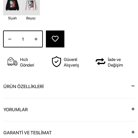
Siyah
Beyaz
Hızlı
Güvenli
İade ve
Gönderi
Alışveriş
Değişim
ÜRÜN ÖZELLİKLERİ
YORUMLAR
GARANTİ VE TESLİMAT