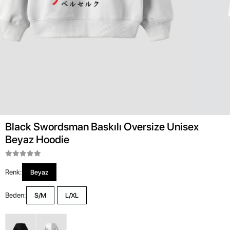
Black Swordsman Baskılı Oversize Unisex
Beyaz Hoodie
Renk:
Beyaz
Beden:
S/M
L/XL