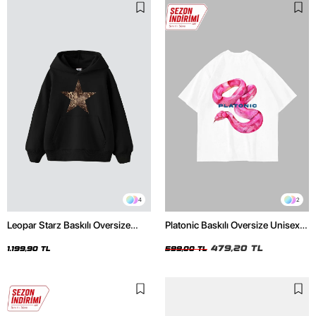
4
2
Leopar Starz Baskılı Oversize
Platonic Baskılı Oversize Unisex
Unisex Premium Siyah Hoodie
Beyaz Tshirt
479,20 TL
1.199,90 TL
599,00 TL