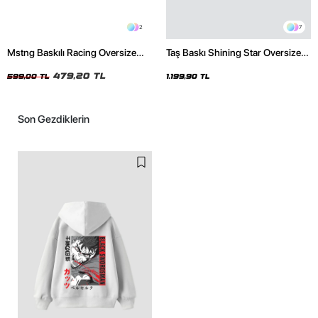
2
7
Mstng Baskılı Racing Oversize
Taş Baskı Shining Star Oversize
Unisex Siyah Tshirt
Unisex Premium Siyah Hoodie
479,20 TL
599,00 TL
1.199,90 TL
Son Gezdiklerin