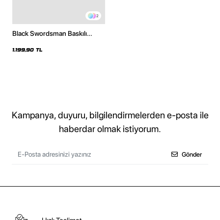
2
Black Swordsman Baskılı
Oversize Unisex Beyaz Hoodie
1.199,90 TL
Kampanya, duyuru, bilgilendirmelerden e-posta ile
haberdar olmak istiyorum.
Gönder