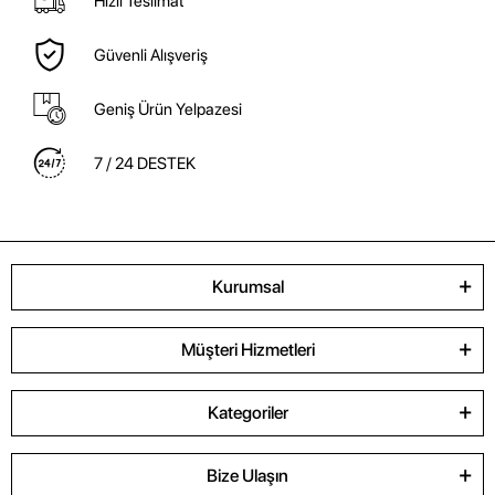
Hızlı Teslimat
Güvenli Alışveriş
Geniş Ürün Yelpazesi
7 / 24 DESTEK
Kurumsal
Müşteri Hizmetleri
Kategoriler
Bize Ulaşın