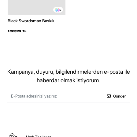
2
Black Swordsman Baskılı
Oversize Unisex Siyah Hoodie
1.199,90 TL
Kampanya, duyuru, bilgilendirmelerden e-posta ile
haberdar olmak istiyorum.
Gönder