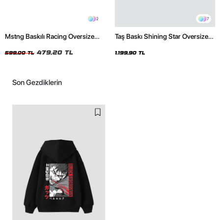
2
7
Mstng Baskılı Racing Oversize
Taş Baskı Shining Star Oversize
Unisex Siyah Tshirt
Unisex Premium Siyah Hoodie
479,20 TL
599,00 TL
1.199,90 TL
Son Gezdiklerin