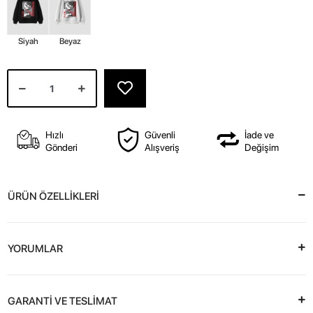
Siyah
Beyaz
Hızlı
Güvenli
İade ve
Gönderi
Alışveriş
Değişim
ÜRÜN ÖZELLİKLERİ
YORUMLAR
GARANTİ VE TESLİMAT