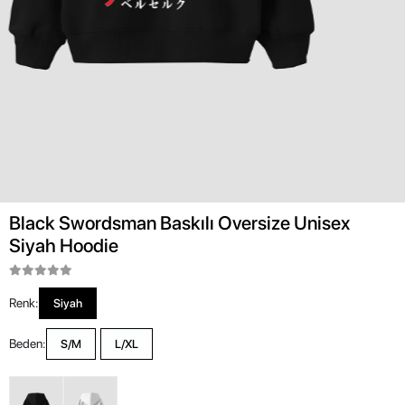
Black Swordsman Baskılı Oversize Unisex
Siyah Hoodie
Renk:
Siyah
Beden:
S/M
L/XL