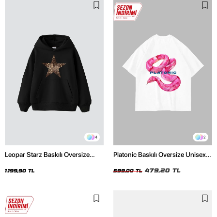
4
2
Leopar Starz Baskılı Oversize
Platonic Baskılı Oversize Unisex
Unisex Premium Siyah Hoodie
Beyaz Tshirt
479,20 TL
1.199,90 TL
599,00 TL