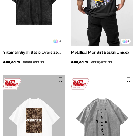
14
4
Yıkamalı Siyah Basic Oversize
Metallica Mor Sırt Baskılı Unisex
Unisex Tshirt
Oversize Siyah Tshirt
559,20 TL
479,20 TL
699,00 TL
599,00 TL