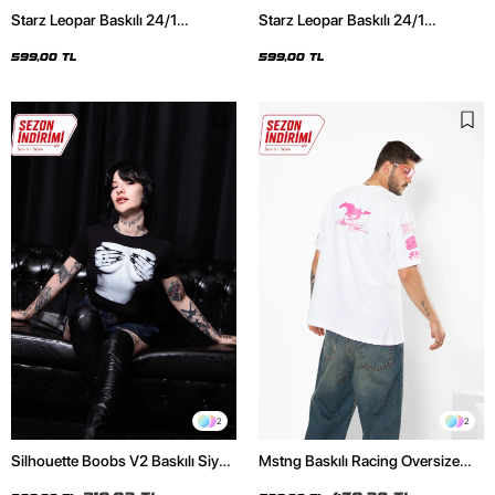
Starz Leopar Baskılı 24/1
Starz Leopar Baskılı 24/1
Oversize Unisex Siyah Tshirt
Oversize Unisex Beyaz Tshirt
599,00 TL
599,00 TL
2
2
Silhouette Boobs V2 Baskılı Siyah
Mstng Baskılı Racing Oversize
Crop Top
Unisex Beyaz Tshirt