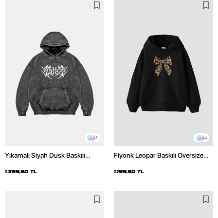
3
4
Yıkamalı Siyah Dusk Baskılı
Fiyonk Leopar Baskılı Oversize
Oversize Unisex Hoodie
Unisex Premium Siyah Hoodie
1.399,90 TL
1.199,90 TL