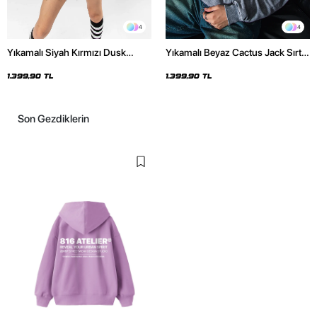
4
4
Yıkamalı Siyah Kırmızı Dusk
Yıkamalı Beyaz Cactus Jack Sırt
Baskılı Oversize Unisex Hoodie
Baskılı Oversize Unisex Hoodie
1.399,90 TL
1.399,90 TL
Son Gezdiklerin