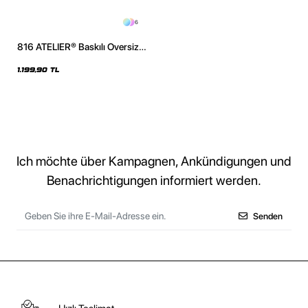
6
816 ATELIER® Baskılı Oversize
Unisex Mor Hoodie
1.199,90 TL
Ich möchte über Kampagnen, Ankündigungen und
Benachrichtigungen informiert werden.
Senden