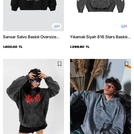
2
4
Sansar Salvo Baskılı Oversize
Yıkamalı Siyah 816 Stars Baskılı
Unisex Siyah Hoodie
Oversize Unisex Hoodie
1.200,00 TL
1.399,90 TL