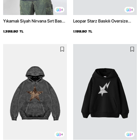
4
4
Yıkamalı Siyah Nirvana Sırt Baskılı
Leopar Starz Baskılı Oversize
Unisex Oversize Hoodie
Unisex Premium Siyah Hoodie
1.399,90 TL
1.199,90 TL
4
7