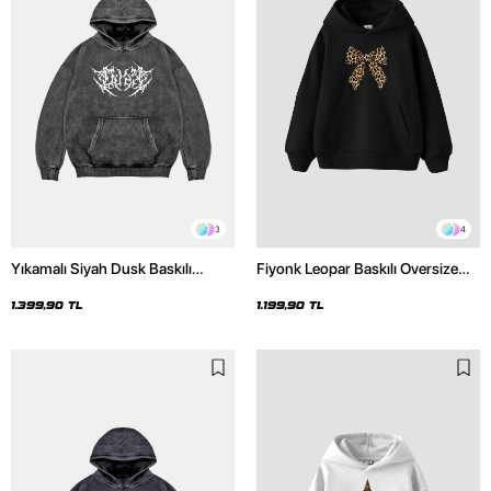
3
4
Yıkamalı Siyah Dusk Baskılı
Fiyonk Leopar Baskılı Oversize
Oversize Unisex Hoodie
Unisex Premium Siyah Hoodie
1.399,90 TL
1.199,90 TL