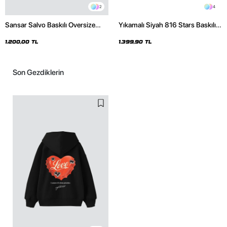
2
4
Sansar Salvo Baskılı Oversize
Yıkamalı Siyah 816 Stars Baskılı
Unisex Siyah Hoodie
Oversize Unisex Hoodie
1.200,00 TL
1.399,90 TL
Son Gezdiklerin