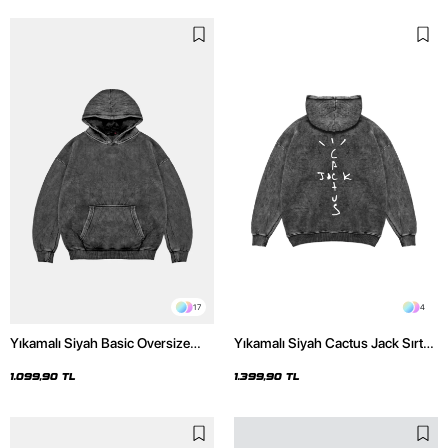
17
4
Yıkamalı Siyah Basic Oversize
Yıkamalı Siyah Cactus Jack Sırt
Unisex Hoodie
Baskılı Oversize Unisex Hoodie
1.099,90 TL
1.399,90 TL