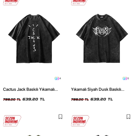
4
5
Cactus Jack Baskılı Yıkamalı
Yıkamalı Siyah Dusk Baskılı
Siyah Unisex Oversize Tshirt
Oversize Unisex Tshirt
639,20 TL
639,20 TL
799,00 TL
799,00 TL