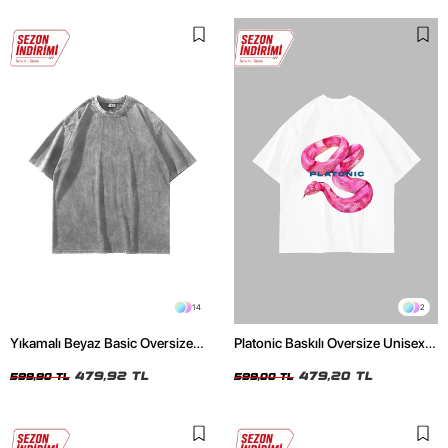
14
2
Yıkamalı Beyaz Basic Oversize
Platonic Baskılı Oversize Unisex
Unisex Tshirt
Beyaz Tshirt
479,92 TL
479,20 TL
599,90 TL
599,00 TL