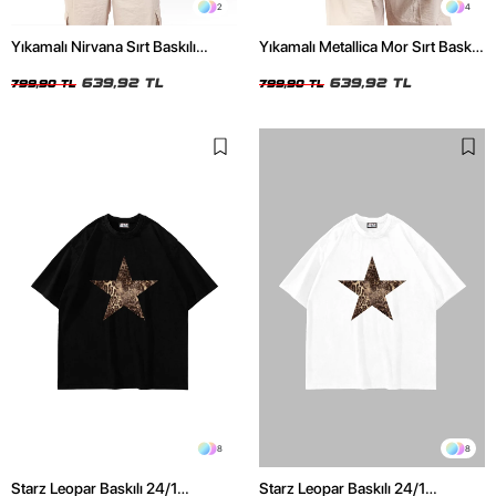
2
4
Yıkamalı Nirvana Sırt Baskılı
Yıkamalı Metallica Mor Sırt Baskılı
Unisex Oversize Tshirt
Siyah Unisex Oversize Tshirt
639,92 TL
639,92 TL
799,90 TL
799,90 TL
8
8
Starz Leopar Baskılı 24/1
Starz Leopar Baskılı 24/1