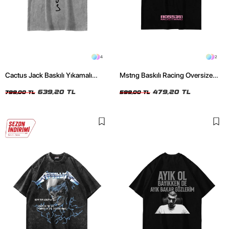
4
2
Cactus Jack Baskılı Yıkamalı
Mstng Baskılı Racing Oversize
Beyaz Unisex Oversize Tshirt
Unisex Siyah Tshirt
639,20 TL
479,20 TL
799,00 TL
599,00 TL