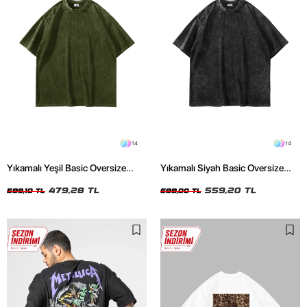
14
14
Yıkamalı Yeşil Basic Oversize
Yıkamalı Siyah Basic Oversize
Unisex Tshirt
Unisex Tshirt
479,28 TL
559,20 TL
599,10 TL
699,00 TL