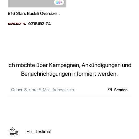
4
816 Stars Baskılı Oversize
Unisex Beyaz Tshirt
479,20 TL
599,00 TL
Ich möchte über Kampagnen, Ankündigungen und
Benachrichtigungen informiert werden.
Senden
Hızlı Teslimat