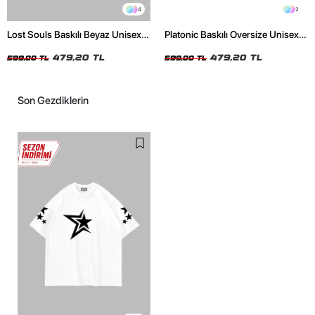
4
2
Lost Souls Baskılı Beyaz Unisex
Platonic Baskılı Oversize Unisex
Oversize Tshirt
Siyah Tshirt
479,20 TL
479,20 TL
599,00 TL
599,00 TL
Son Gezdiklerin