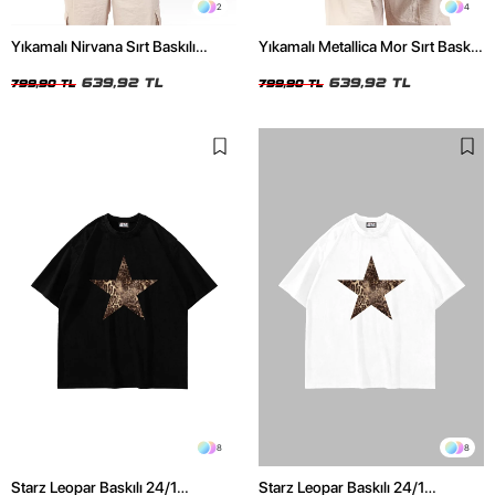
2
4
Yıkamalı Nirvana Sırt Baskılı
Yıkamalı Metallica Mor Sırt Baskılı
Unisex Oversize Tshirt
Siyah Unisex Oversize Tshirt
639,92 TL
639,92 TL
799,90 TL
799,90 TL
8
8
Starz Leopar Baskılı 24/1
Starz Leopar Baskılı 24/1