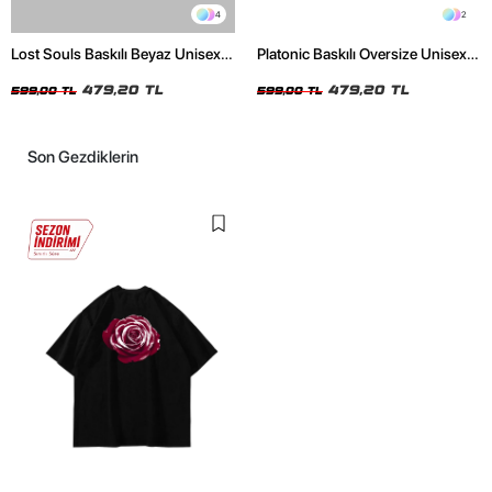
4
2
Lost Souls Baskılı Beyaz Unisex
Platonic Baskılı Oversize Unisex
Oversize Tshirt
Siyah Tshirt
479,20 TL
479,20 TL
599,00 TL
599,00 TL
Son Gezdiklerin