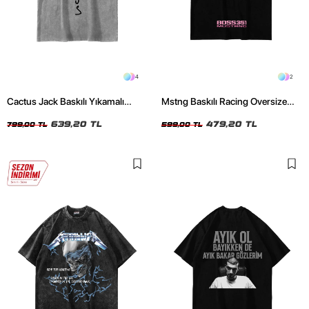
4
2
Cactus Jack Baskılı Yıkamalı
Mstng Baskılı Racing Oversize
Beyaz Unisex Oversize Tshirt
Unisex Siyah Tshirt
639,20 TL
479,20 TL
799,00 TL
599,00 TL