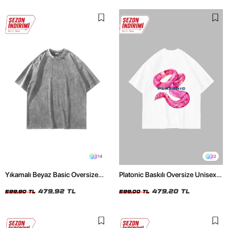
14
2
Yıkamalı Beyaz Basic Oversize
Platonic Baskılı Oversize Unisex
Unisex Tshirt
Beyaz Tshirt
479,92 TL
479,20 TL
599,90 TL
599,00 TL