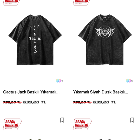
4
5
Cactus Jack Baskılı Yıkamalı
Yıkamalı Siyah Dusk Baskılı
Siyah Unisex Oversize Tshirt
Oversize Unisex Tshirt
639,20 TL
639,20 TL
799,00 TL
799,00 TL