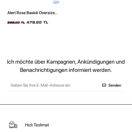
4
Alert Rose Baskılı Oversize
Unisex Siyah Tshirt
479,20 TL
599,00 TL
Ich möchte über Kampagnen, Ankündigungen und
Benachrichtigungen informiert werden.
Senden
Hızlı Teslimat