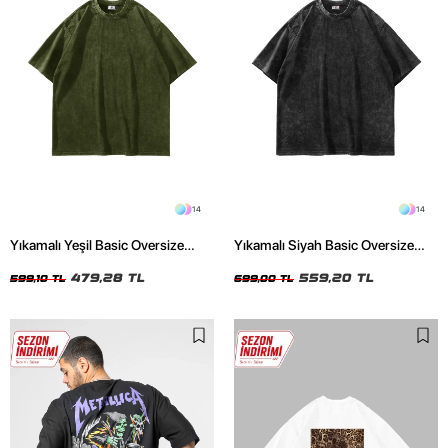
14
14
Yıkamalı Yeşil Basic Oversize
Yıkamalı Siyah Basic Oversize
Unisex Tshirt
Unisex Tshirt
479,28 TL
559,20 TL
599,10 TL
699,00 TL