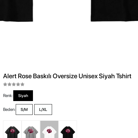
Alert Rose Baskılı Oversize Unisex Siyah Tshirt
Renk:
Siyah
Beden:
S/M
L/XL