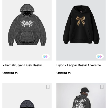
3
4
Yıkamalı Siyah Dusk Baskılı
Fiyonk Leopar Baskılı Oversize
Oversize Unisex Hoodie
Unisex Premium Siyah Hoodie
1.399,90 TL
1.199,90 TL