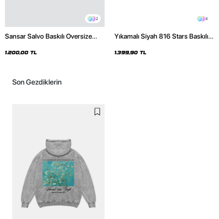
2
4
Sansar Salvo Baskılı Oversize
Yıkamalı Siyah 816 Stars Baskılı
Unisex Siyah Hoodie
Oversize Unisex Hoodie
1.200,00 TL
1.399,90 TL
Son Gezdiklerin