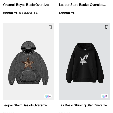
Yıkamalı Beyaz Basic Oversize
Leopar Starz Baskılı Oversize
Unisex Tshirt
Unisex Premium Siyah Hoodie
479,92 TL
599,90 TL
1.199,90 TL
4
7
Leopar Starz Baskılı Oversize
Taş Baskı Shining Star Oversize
Unisex Premium Yıkamalı Siyah
Unisex Premium Siyah Hoodie