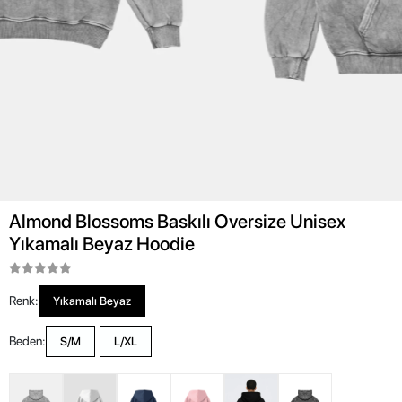
Almond Blossoms Baskılı Oversize Unisex
Yıkamalı Beyaz Hoodie
Renk:
Yıkamalı Beyaz
Beden:
S/M
L/XL