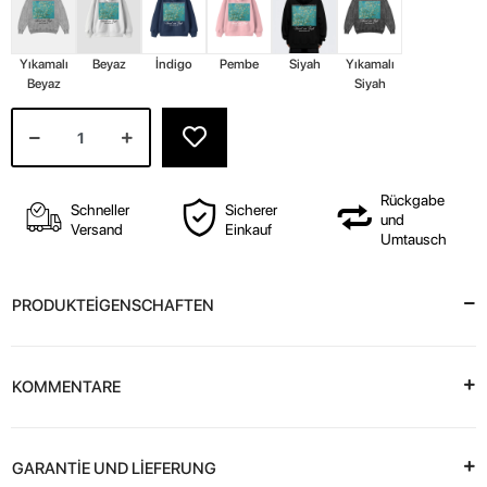
Yıkamalı
Beyaz
İndigo
Pembe
Siyah
Yıkamalı
Beyaz
Siyah
Rückgabe
Schneller
Sicherer
und
Versand
Einkauf
Umtausch
PRODUKTEİGENSCHAFTEN
KOMMENTARE
GARANTİE UND LİEFERUNG