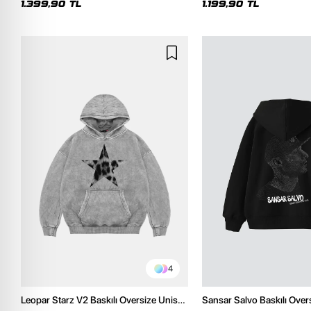
1.399,90 TL
1.199,90 TL
4
Leopar Starz V2 Baskılı Oversize Unisex
Sansar Salvo Baskılı Over