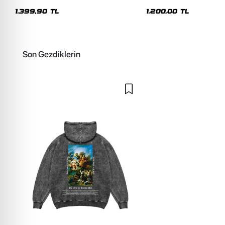
Premium Yıkamalı Beyaz Hoodie
Siyah Hoodie
1.399,90 TL
1.200,00 TL
Son Gezdiklerin