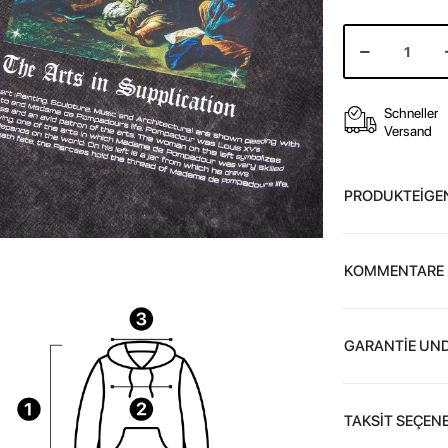
Schneller
Versand
PRODUKTEİGE
KOMMENTARE
GARANTİE UND
TAKSİT SEÇENE