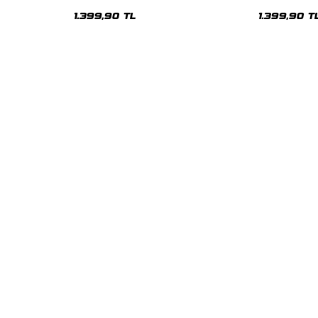
Oversize Unisex Hoodie
Oversize Uni
1.399,90 TL
1.399,90 T