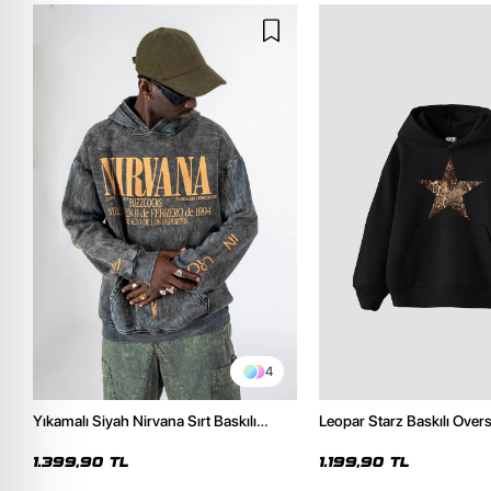
4
Yıkamalı Siyah Nirvana Sırt Baskılı
Leopar Starz Baskılı Over
Unisex Oversize Hoodie
Premium Siyah Hoodie
1.399,90 TL
1.199,90 TL