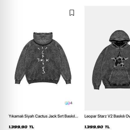
4
Yıkamalı Siyah Cactus Jack Sırt Baskılı
Leopar Starz V2 Baskılı O
Oversize Unisex Hoodie
Premium Yıkamalı Siyah 
1.399,90 TL
1.399,90 TL