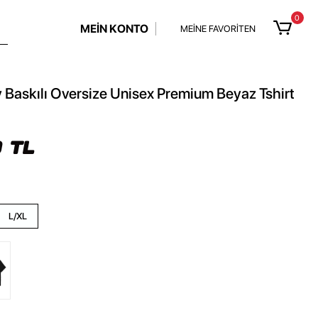
0
MEİN KONTO
MEİNE FAVORİTEN
Baskılı Oversize Unisex Premium Beyaz Tshirt
 TL
L/XL