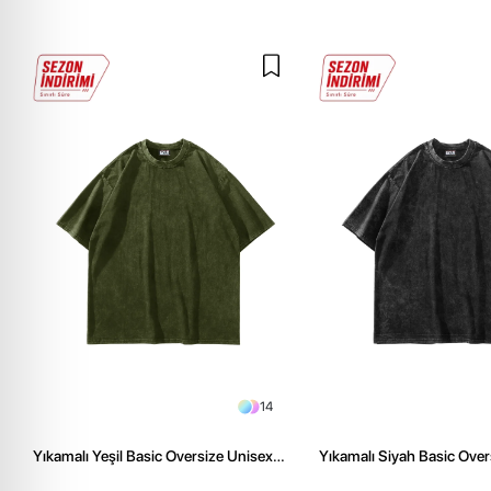
14
Yıkamalı Yeşil Basic Oversize Unisex
Yıkamalı Siyah Basic Over
Tshirt
Tshirt