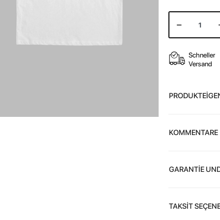
Schneller
Versand
PRODUKTEİGE
KOMMENTARE
GARANTİE UND
TAKSİT SEÇENE