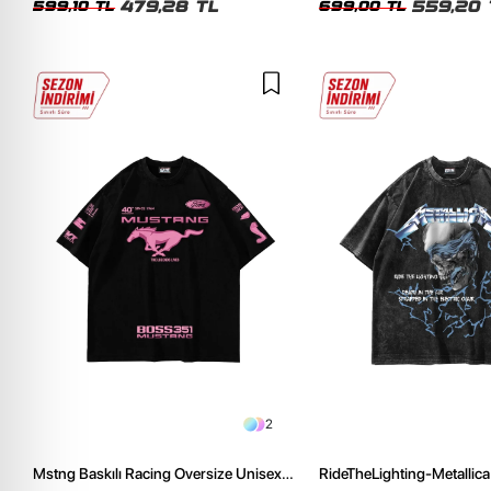
479,28 TL
559,20 
599,10 TL
699,00 TL
2
Mstng Baskılı Racing Oversize Unisex
RideTheLighting-Metallica 