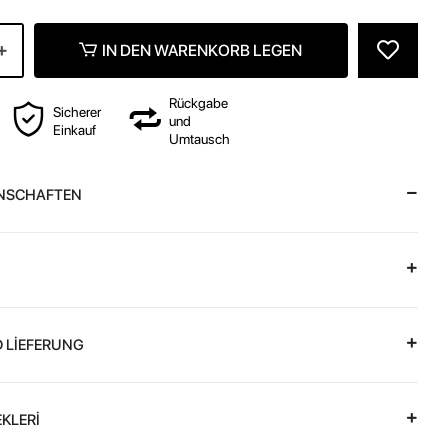
IN DEN WARENKORB LEGEN
Rückgabe
Sicherer
und
Einkauf
Umtausch
NSCHAFTEN
 LİEFERUNG
KLERİ