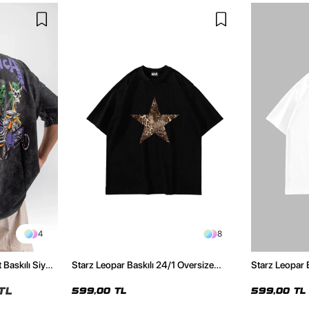
4
8
 Baskılı Siyah
Starz Leopar Baskılı 24/1 Oversize
Starz Leopar 
Unisex Siyah Tshirt
Unisex Beyaz 
TL
599,00 TL
599,00 TL