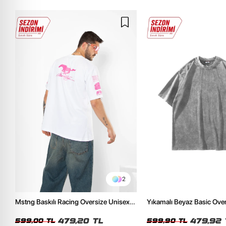
2
Mstng Baskılı Racing Oversize Unisex
Yıkamalı Beyaz Basic Ove
Beyaz Tshirt
Tshirt
479,20 TL
479,92 
599,00 TL
599,90 TL