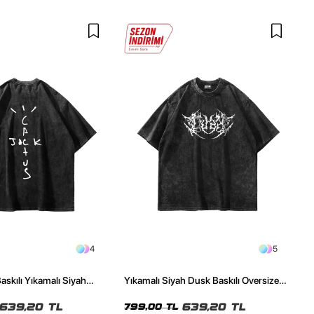
4
5
askılı Yıkamalı Siyah
Yıkamalı Siyah Dusk Baskılı Oversize
ze Tshirt
Unisex Tshirt
639,20 TL
639,20 TL
799,00 TL