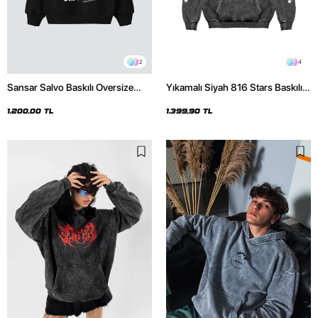
2
4
Sansar Salvo Baskılı Oversize
Yıkamalı Siyah 816 Stars Baskılı
Unisex Siyah Hoodie
Oversize Unisex Hoodie
1.200,00 TL
1.399,90 TL