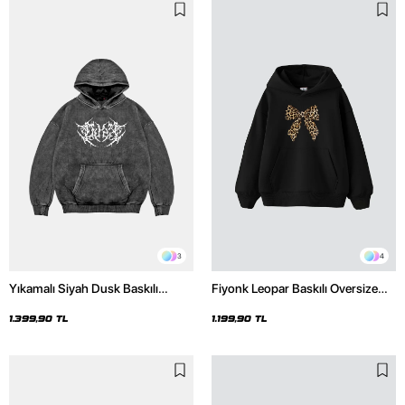
3
4
Yıkamalı Siyah Dusk Baskılı
Fiyonk Leopar Baskılı Oversize
Oversize Unisex Hoodie
Unisex Premium Siyah Hoodie
1.399,90 TL
1.199,90 TL