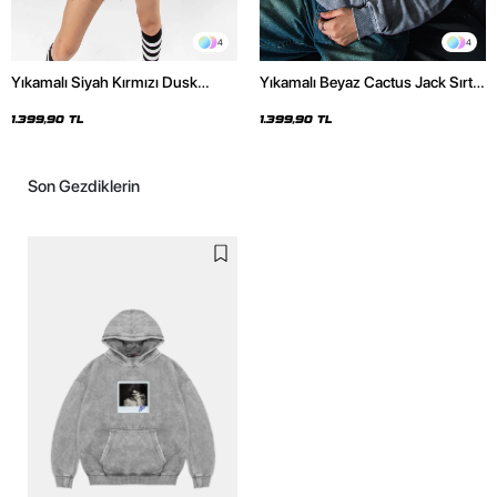
4
4
Yıkamalı Siyah Kırmızı Dusk
Yıkamalı Beyaz Cactus Jack Sırt
Baskılı Oversize Unisex Hoodie
Baskılı Oversize Unisex Hoodie
1.399,90 TL
1.399,90 TL
Son Gezdiklerin