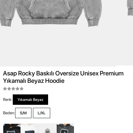
Asap Rocky Baskılı Oversize Unisex Premium
Yıkamalı Beyaz Hoodie
Renk:
Yıkamalı Beyaz
Beden:
S/M
L/XL