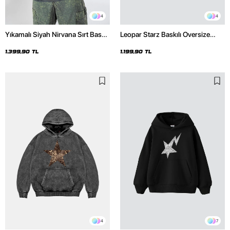
4
4
Yıkamalı Siyah Nirvana Sırt Baskılı
Leopar Starz Baskılı Oversize
Unisex Oversize Hoodie
Unisex Premium Siyah Hoodie
1.399,90 TL
1.199,90 TL
4
7