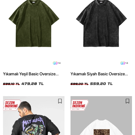
14
14
Yıkamalı Yeşil Basic Oversize
Yıkamalı Siyah Basic Oversize
Unisex Tshirt
Unisex Tshirt
479,28 TL
559,20 TL
599,10 TL
699,00 TL