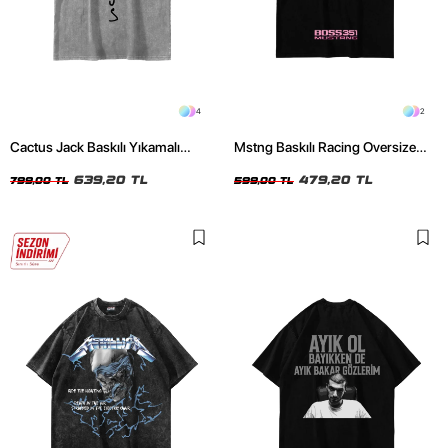
4
2
Cactus Jack Baskılı Yıkamalı
Mstng Baskılı Racing Oversize
Beyaz Unisex Oversize Tshirt
Unisex Siyah Tshirt
639,20 TL
479,20 TL
799,00 TL
599,00 TL