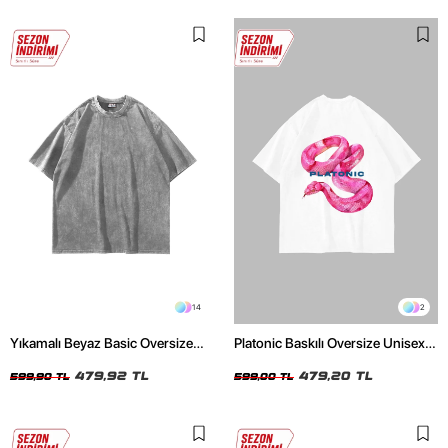
14
2
Yıkamalı Beyaz Basic Oversize
Platonic Baskılı Oversize Unisex
Unisex Tshirt
Beyaz Tshirt
479,92 TL
479,20 TL
599,90 TL
599,00 TL