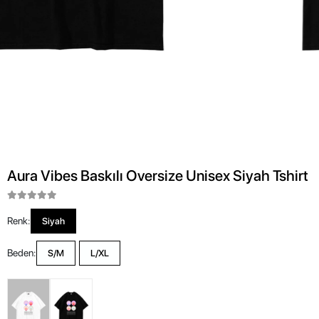
Aura Vibes Baskılı Oversize Unisex Siyah Tshirt
Renk:
Siyah
Beden:
S/M
L/XL