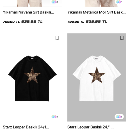
2
4
Yıkamalı Nirvana Sırt Baskılı
Yıkamalı Metallica Mor Sırt Baskılı
Unisex Oversize Tshirt
Siyah Unisex Oversize Tshirt
639,92 TL
639,92 TL
799,90 TL
799,90 TL
8
8
Starz Leopar Baskılı 24/1
Starz Leopar Baskılı 24/1