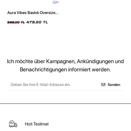
2
Aura Vibes Baskılı Oversize
Unisex Siyah Tshirt
479,20 TL
599,00 TL
Ich möchte über Kampagnen, Ankündigungen und
Benachrichtigungen informiert werden.
Senden
Hızlı Teslimat