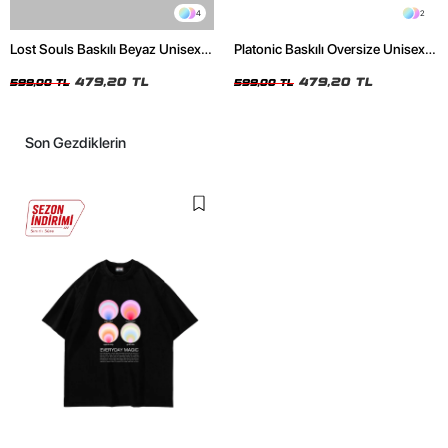
4
2
Lost Souls Baskılı Beyaz Unisex
Platonic Baskılı Oversize Unisex
Oversize Tshirt
Siyah Tshirt
479,20 TL
479,20 TL
599,00 TL
599,00 TL
Son Gezdiklerin