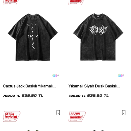
4
5
Cactus Jack Baskılı Yıkamalı
Yıkamalı Siyah Dusk Baskılı
Siyah Unisex Oversize Tshirt
Oversize Unisex Tshirt
639,20 TL
639,20 TL
799,00 TL
799,00 TL