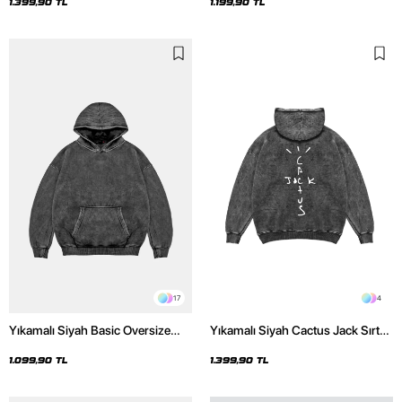
Hoodie
1.399,90 TL
1.199,90 TL
17
4
Yıkamalı Siyah Basic Oversize
Yıkamalı Siyah Cactus Jack Sırt
Unisex Hoodie
Baskılı Oversize Unisex Hoodie
1.099,90 TL
1.399,90 TL