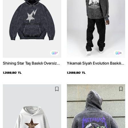
7
4
Shining Star Taş Baskılı Oversize
Yıkamalı Siyah Evolution Baskılı
Unisex Premium Yıkamalı Siyah
Oversize Unisex Kapüşonlu
Hoodie
Hoodie
1.399,90 TL
1.399,90 TL