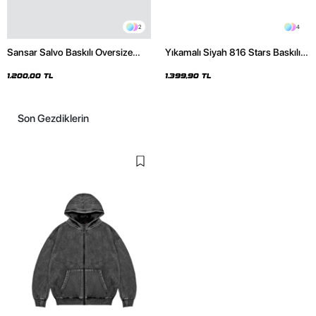
2
4
Sansar Salvo Baskılı Oversize
Yıkamalı Siyah 816 Stars Baskılı
Unisex Siyah Hoodie
Oversize Unisex Hoodie
1.200,00 TL
1.399,90 TL
Son Gezdiklerin