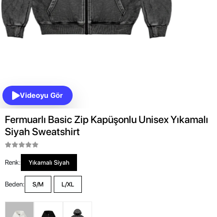
Videoyu Gör
Fermuarlı Basic Zip Kapüşonlu Unisex Yıkamalı
Siyah Sweatshirt
Renk:
Yıkamalı Siyah
Beden:
S/M
L/XL