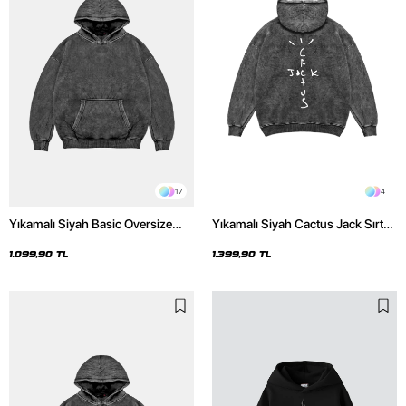
17
4
Yıkamalı Siyah Basic Oversize
Yıkamalı Siyah Cactus Jack Sırt
Unisex Hoodie
Baskılı Oversize Unisex Hoodie
1.099,90 TL
1.399,90 TL