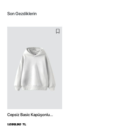
Son Gezdiklerin
Cepsiz Basic Kapüşonlu
Oversize Beyaz Hoodie
1.099,90 TL