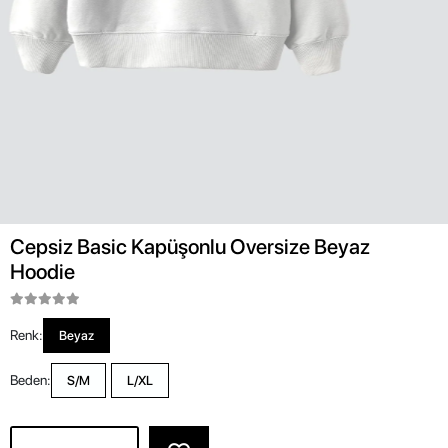
Cepsiz Basic Kapüşonlu Oversize Beyaz
Hoodie
Renk:
Beyaz
Beden:
S/M
L/XL