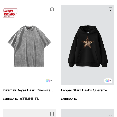
14
4
Yıkamalı Beyaz Basic Oversize
Leopar Starz Baskılı Oversize
Unisex Tshirt
Unisex Premium Siyah Hoodie
479,92 TL
599,90 TL
1.199,90 TL