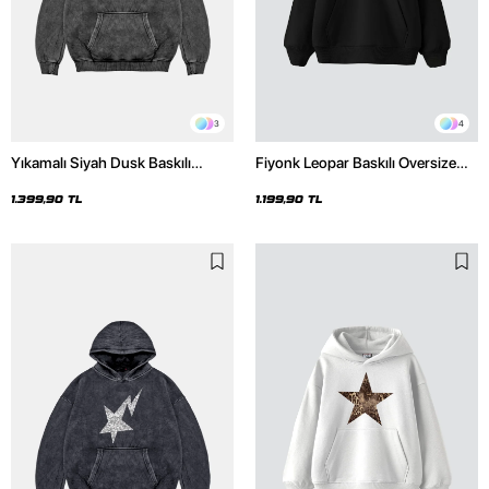
3
4
Yıkamalı Siyah Dusk Baskılı
Fiyonk Leopar Baskılı Oversize
Oversize Unisex Hoodie
Unisex Premium Siyah Hoodie
1.399,90 TL
1.199,90 TL