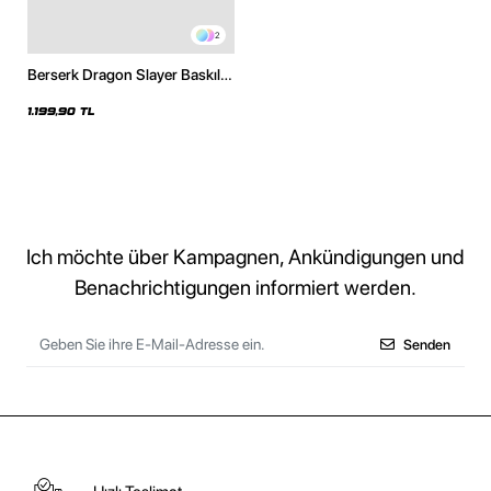
2
Berserk Dragon Slayer Baskılı
Oversize Unisex Beyaz Hoodie
1.199,90 TL
Ich möchte über Kampagnen, Ankündigungen und
Benachrichtigungen informiert werden.
Senden