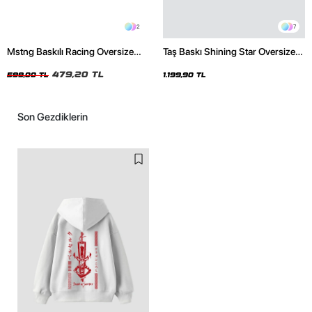
2
7
Mstng Baskılı Racing Oversize
Taş Baskı Shining Star Oversize
Unisex Siyah Tshirt
Unisex Premium Siyah Hoodie
479,20 TL
599,00 TL
1.199,90 TL
Son Gezdiklerin