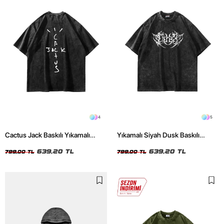
4
5
Cactus Jack Baskılı Yıkamalı
Yıkamalı Siyah Dusk Baskılı
Siyah Unisex Oversize Tshirt
Oversize Unisex Tshirt
639,20 TL
639,20 TL
799,00 TL
799,00 TL