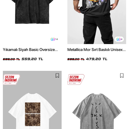
14
4
Yıkamalı Siyah Basic Oversize
Metallica Mor Sırt Baskılı Unisex
Unisex Tshirt
Oversize Siyah Tshirt
559,20 TL
479,20 TL
699,00 TL
599,00 TL