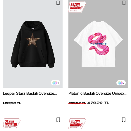
4
2
Leopar Starz Baskılı Oversize
Platonic Baskılı Oversize Unisex
Unisex Premium Siyah Hoodie
Beyaz Tshirt
479,20 TL
1.199,90 TL
599,00 TL