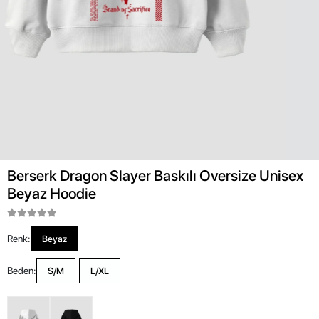
Berserk Dragon Slayer Baskılı Oversize Unisex
Beyaz Hoodie
Renk:
Beyaz
Beden:
S/M
L/XL