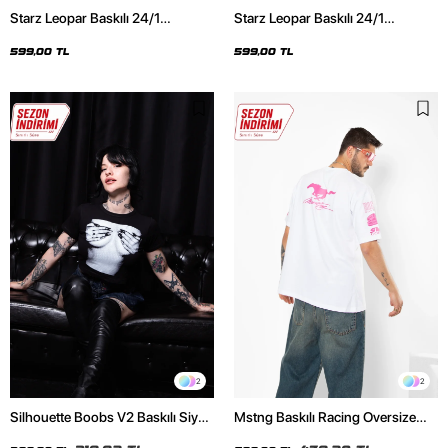
Starz Leopar Baskılı 24/1
Starz Leopar Baskılı 24/1
Oversize Unisex Siyah Tshirt
Oversize Unisex Beyaz Tshirt
599,00 TL
599,00 TL
2
2
Silhouette Boobs V2 Baskılı Siyah
Mstng Baskılı Racing Oversize
Crop Top
Unisex Beyaz Tshirt