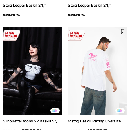
Starz Leopar Baskılı 24/1
Starz Leopar Baskılı 24/1
Oversize Unisex Siyah Tshirt
Oversize Unisex Beyaz Tshirt
599,00 TL
599,00 TL
2
2
Silhouette Boobs V2 Baskılı Siyah
Mstng Baskılı Racing Oversize
Crop Top
Unisex Beyaz Tshirt