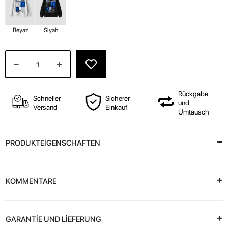
Beyaz
Siyah
Rückgabe
Schneller
Sicherer
und
Versand
Einkauf
Umtausch
PRODUKTEİGENSCHAFTEN
KOMMENTARE
GARANTİE UND LİEFERUNG