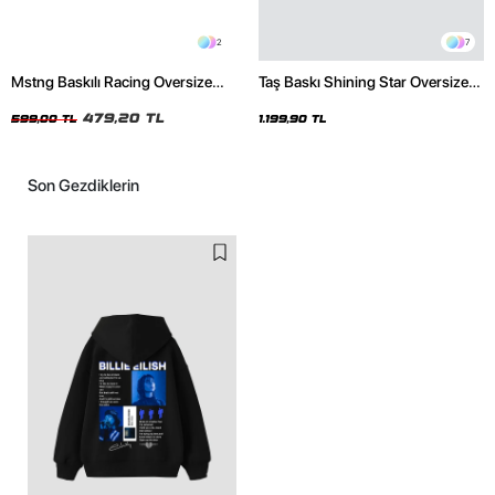
2
7
Mstng Baskılı Racing Oversize
Taş Baskı Shining Star Oversize
Unisex Siyah Tshirt
Unisex Premium Siyah Hoodie
479,20 TL
599,00 TL
1.199,90 TL
Son Gezdiklerin