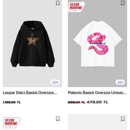
4
2
Leopar Starz Baskılı Oversize
Platonic Baskılı Oversize Unisex
Unisex Premium Siyah Hoodie
Beyaz Tshirt
479,20 TL
1.199,90 TL
599,00 TL