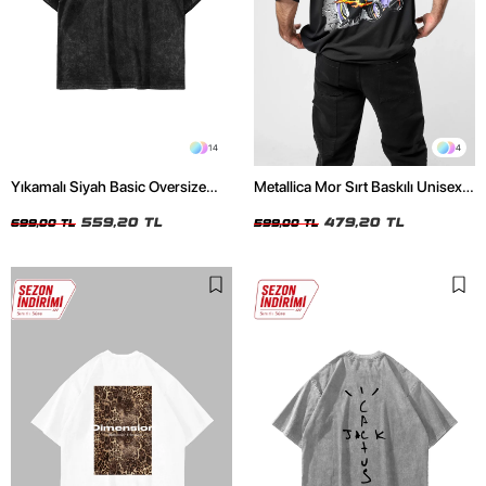
14
4
Yıkamalı Siyah Basic Oversize
Metallica Mor Sırt Baskılı Unisex
Unisex Tshirt
Oversize Siyah Tshirt
559,20 TL
479,20 TL
699,00 TL
599,00 TL