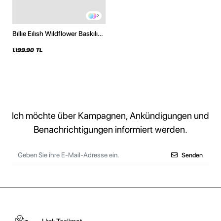
2
Bıllıe Eılısh Wıldflower Baskılı
Oversize Unisex Siyah Hoodie
1.199,90 TL
Ich möchte über Kampagnen, Ankündigungen und
Benachrichtigungen informiert werden.
Senden