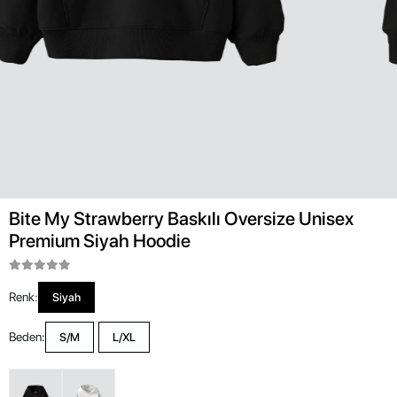
Bite My Strawberry Baskılı Oversize Unisex
Premium Siyah Hoodie
Renk:
Siyah
Beden:
S/M
L/XL