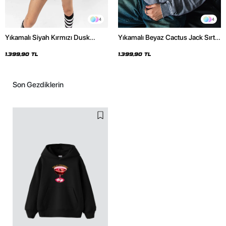
4
4
Yıkamalı Siyah Kırmızı Dusk
Yıkamalı Beyaz Cactus Jack Sırt
Baskılı Oversize Unisex Hoodie
Baskılı Oversize Unisex Hoodie
1.399,90 TL
1.399,90 TL
Son Gezdiklerin