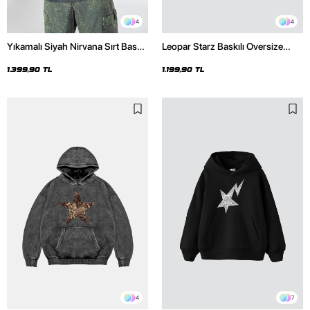
4
4
Yıkamalı Siyah Nirvana Sırt Baskılı
Leopar Starz Baskılı Oversize
Unisex Oversize Hoodie
Unisex Premium Siyah Hoodie
1.399,90 TL
1.199,90 TL
4
7