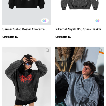
2
4
Sansar Salvo Baskılı Oversize
Yıkamalı Siyah 816 Stars Baskılı
Unisex Siyah Hoodie
Oversize Unisex Hoodie
1.200,00 TL
1.399,90 TL