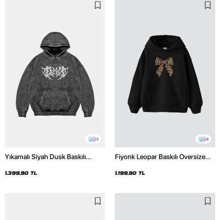
3
4
Yıkamalı Siyah Dusk Baskılı
Fiyonk Leopar Baskılı Oversize
Oversize Unisex Hoodie
Unisex Premium Siyah Hoodie
1.399,90 TL
1.199,90 TL