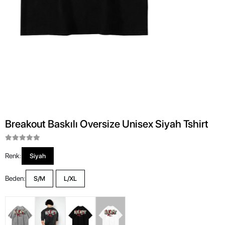
Breakout Baskılı Oversize Unisex Siyah Tshirt
Renk:
Siyah
Beden:
S/M
L/XL