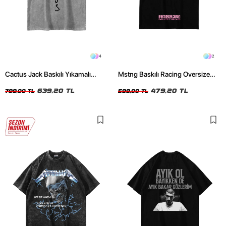
4
2
Cactus Jack Baskılı Yıkamalı
Mstng Baskılı Racing Oversize
Beyaz Unisex Oversize Tshirt
Unisex Siyah Tshirt
639,20 TL
479,20 TL
799,00 TL
599,00 TL