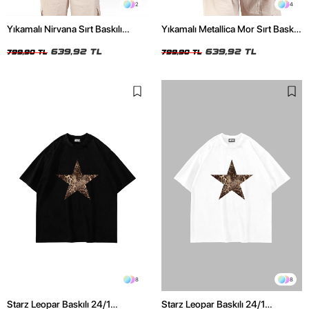
2
4
Yıkamalı Nirvana Sırt Baskılı
Yıkamalı Metallica Mor Sırt Baskılı
Unisex Oversize Tshirt
Siyah Unisex Oversize Tshirt
639,92 TL
639,92 TL
799,90 TL
799,90 TL
8
8
Starz Leopar Baskılı 24/1
Starz Leopar Baskılı 24/1