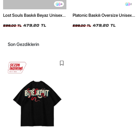
4
2
Lost Souls Baskılı Beyaz Unisex
Platonic Baskılı Oversize Unisex
Oversize Tshirt
Siyah Tshirt
479,20 TL
479,20 TL
599,00 TL
599,00 TL
Son Gezdiklerin