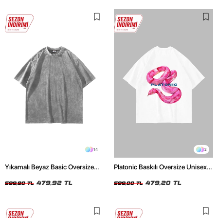
14
2
Yıkamalı Beyaz Basic Oversize
Platonic Baskılı Oversize Unisex
Unisex Tshirt
Beyaz Tshirt
479,92 TL
479,20 TL
599,90 TL
599,00 TL