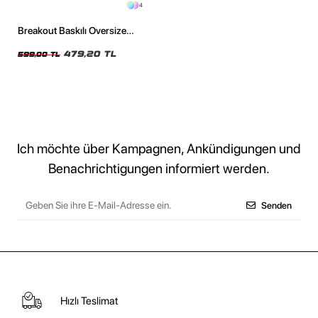
4
Breakout Baskılı Oversize
Unisex Siyah Tshirt
479,20 TL
599,00 TL
Ich möchte über Kampagnen, Ankündigungen und
Benachrichtigungen informiert werden.
Senden
Hızlı Teslimat