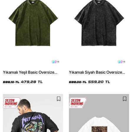
14
14
Yıkamalı Yeşil Basic Oversize
Yıkamalı Siyah Basic Oversize
Unisex Tshirt
Unisex Tshirt
479,28 TL
559,20 TL
599,10 TL
699,00 TL