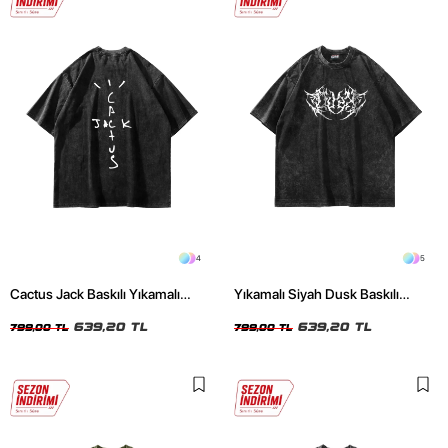
4
5
Cactus Jack Baskılı Yıkamalı
Yıkamalı Siyah Dusk Baskılı
Siyah Unisex Oversize Tshirt
Oversize Unisex Tshirt
639,20 TL
639,20 TL
799,00 TL
799,00 TL