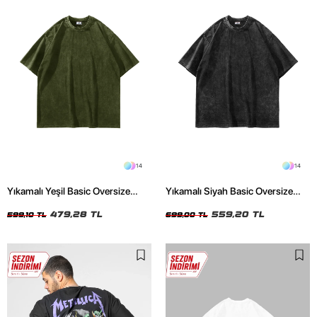
14
14
Yıkamalı Yeşil Basic Oversize
Yıkamalı Siyah Basic Oversize
Unisex Tshirt
Unisex Tshirt
479,28 TL
559,20 TL
599,10 TL
699,00 TL