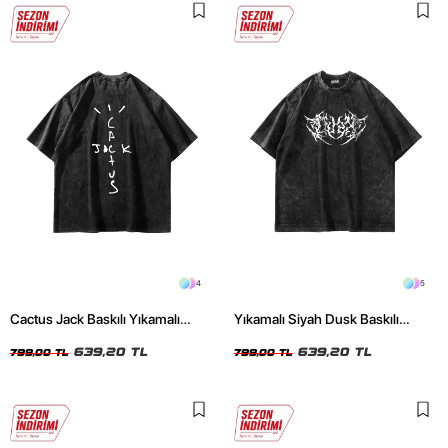
4
5
Cactus Jack Baskılı Yıkamalı
Yıkamalı Siyah Dusk Baskılı
Siyah Unisex Oversize Tshirt
Oversize Unisex Tshirt
639,20 TL
639,20 TL
799,00 TL
799,00 TL