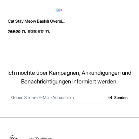
4
Cat Stay Meow Baskılı Oversize
Unisex Yıkamalı Beyaz Tshirt
639,20 TL
799,00 TL
Ich möchte über Kampagnen, Ankündigungen und
Benachrichtigungen informiert werden.
Senden