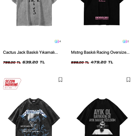
4
2
Cactus Jack Baskılı Yıkamalı
Mstng Baskılı Racing Oversize
Beyaz Unisex Oversize Tshirt
Unisex Siyah Tshirt
639,20 TL
479,20 TL
799,00 TL
599,00 TL