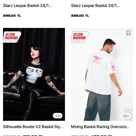
Starz Leopar Baskılı 24/1
Starz Leopar Baskılı 24/1
Oversize Unisex Siyah Tshirt
Oversize Unisex Beyaz Tshirt
599,00 TL
599,00 TL
2
2
Silhouette Boobs V2 Baskılı Siyah
Mstng Baskılı Racing Oversize
Crop Top
Unisex Beyaz Tshirt