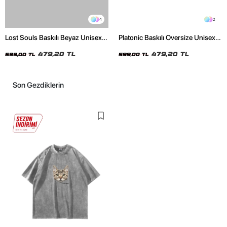
4
2
Lost Souls Baskılı Beyaz Unisex
Platonic Baskılı Oversize Unisex
Oversize Tshirt
Siyah Tshirt
479,20 TL
479,20 TL
599,00 TL
599,00 TL
Son Gezdiklerin