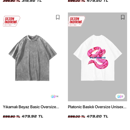
319,92 TL
479,20 TL
399,90 TL
599,00 TL
14
2
Yıkamalı Beyaz Basic Oversize
Platonic Baskılı Oversize Unisex
Unisex Tshirt
Beyaz Tshirt
479,92 TL
479,20 TL
599,90 TL
599,00 TL