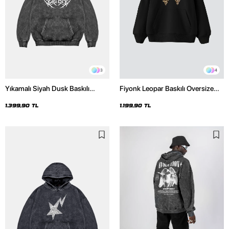
3
4
Yıkamalı Siyah Dusk Baskılı
Fiyonk Leopar Baskılı Oversize
Oversize Unisex Hoodie
Unisex Premium Siyah Hoodie
1.399,90 TL
1.199,90 TL