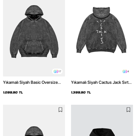
17
4
Yıkamalı Siyah Basic Oversize
Yıkamalı Siyah Cactus Jack Sırt
Unisex Hoodie
Baskılı Oversize Unisex Hoodie
1.099,90 TL
1.399,90 TL