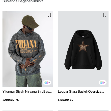
Bunlarıda Beğenebilirsiniz
4
4
Yıkamalı Siyah Nirvana Sırt Baskılı
Leopar Starz Baskılı Oversize
Unisex Oversize Hoodie
Unisex Premium Siyah Hoodie
1.399,90 TL
1.199,90 TL