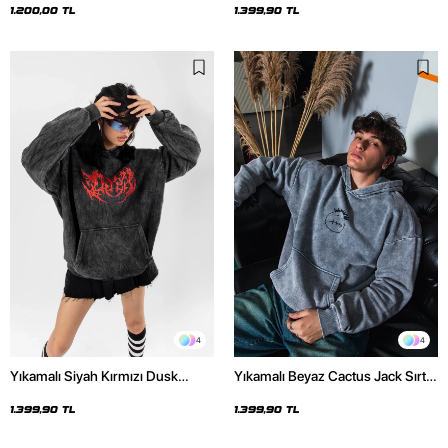
1.200,00 TL
1.399,90 TL
4
4
Yıkamalı Siyah Kırmızı Dusk
Yıkamalı Beyaz Cactus Jack Sırt
Baskılı Oversize Unisex Hoodie
Baskılı Oversize Unisex Hoodie
1.399,90 TL
1.399,90 TL