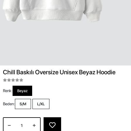
Chill Baskılı Oversize Unisex Beyaz Hoodie
Renk:
Beyaz
Beden:
S/M
L/XL