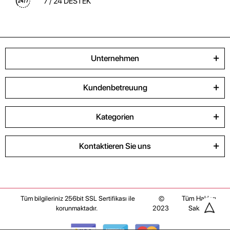
7 / 24 DESTEK
Unternehmen
Kundenbetreuung
Kategorien
Kontaktieren Sie uns
©
Tüm Hakları
Tüm bilgileriniz 256bit SSL Sertifikası ile
2023
Saklıdır
korunmaktadır.