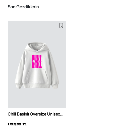
Son Gezdiklerin
Chill Baskılı Oversize Unisex
Beyaz Hoodie
1.199,90 TL