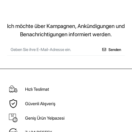
Ich möchte über Kampagnen, Ankündigungen und
Benachrichtigungen informiert werden.
Senden
Hızlı Teslimat
Güvenli Alışveriş
Geniş Ürün Yelpazesi