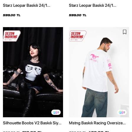
Starz Leopar Baskılı 24/1
Starz Leopar Baskılı 24/1
Oversize Unisex Siyah Tshirt
Oversize Unisex Beyaz Tshirt
599,00 TL
599,00 TL
2
2
Silhouette Boobs V2 Baskılı Siyah
Mstng Baskılı Racing Oversize
Crop Top
Unisex Beyaz Tshirt