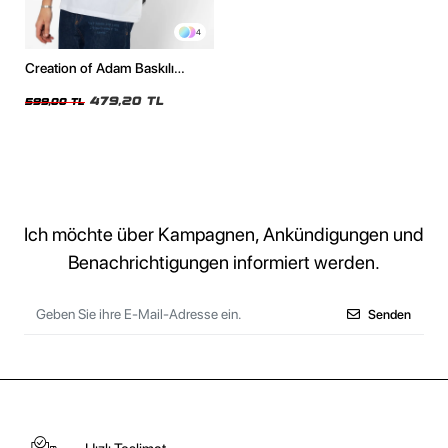
4
Creation of Adam Baskılı
Oversize Unisex Beyaz Tshirt
479,20 TL
599,00 TL
Ich möchte über Kampagnen, Ankündigungen und
Benachrichtigungen informiert werden.
Senden