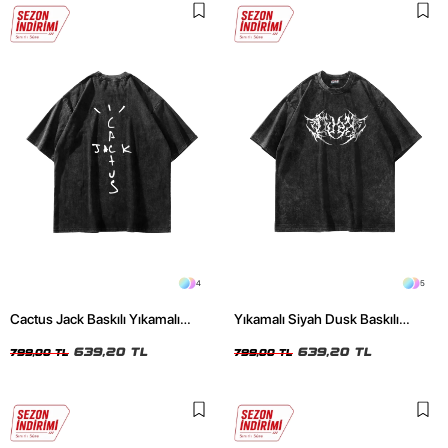
4
5
Cactus Jack Baskılı Yıkamalı
Yıkamalı Siyah Dusk Baskılı
Siyah Unisex Oversize Tshirt
Oversize Unisex Tshirt
639,20 TL
639,20 TL
799,00 TL
799,00 TL