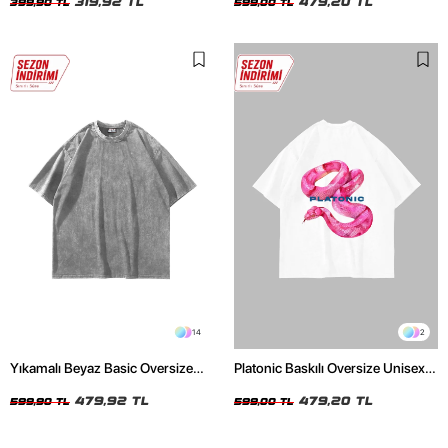
319,92 TL
479,20 TL
399,90 TL
599,00 TL
14
2
Yıkamalı Beyaz Basic Oversize
Platonic Baskılı Oversize Unisex
Unisex Tshirt
Beyaz Tshirt
479,92 TL
479,20 TL
599,90 TL
599,00 TL