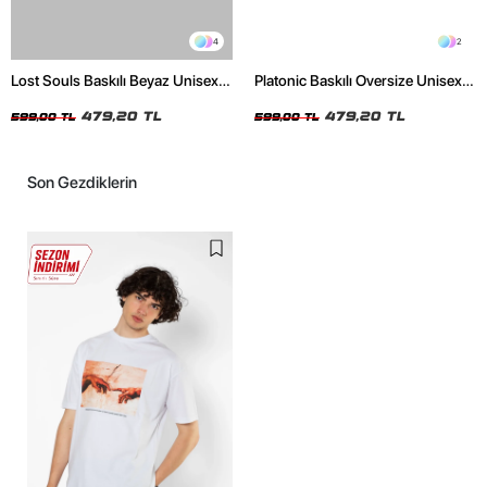
4
2
Lost Souls Baskılı Beyaz Unisex
Platonic Baskılı Oversize Unisex
Oversize Tshirt
Siyah Tshirt
479,20 TL
479,20 TL
599,00 TL
599,00 TL
Son Gezdiklerin