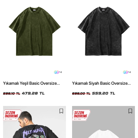
14
14
Yıkamalı Yeşil Basic Oversize
Yıkamalı Siyah Basic Oversize
Unisex Tshirt
Unisex Tshirt
479,28 TL
559,20 TL
599,10 TL
699,00 TL