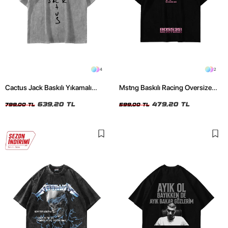
4
2
Cactus Jack Baskılı Yıkamalı
Mstng Baskılı Racing Oversize
Beyaz Unisex Oversize Tshirt
Unisex Siyah Tshirt
639,20 TL
479,20 TL
799,00 TL
599,00 TL