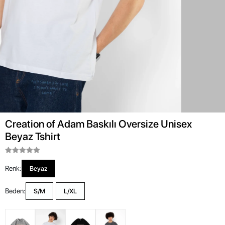
Creation of Adam Baskılı Oversize Unisex
Beyaz Tshirt
Renk:
Beyaz
Beden:
S/M
L/XL