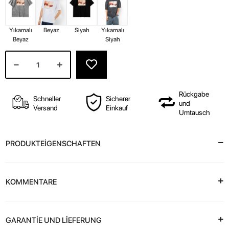
Yıkamalı
Beyaz
Siyah
Yıkamalı
Beyaz
Siyah
Rückgabe
Schneller
Sicherer
und
Versand
Einkauf
Umtausch
PRODUKTEİGENSCHAFTEN
KOMMENTARE
GARANTİE UND LİEFERUNG