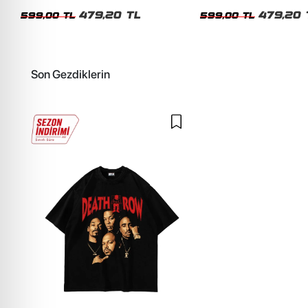
Oversize Tshirt
Tshirt
479,20 TL
479,20 
599,00 TL
599,00 TL
Son Gezdiklerin