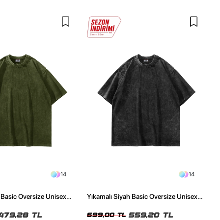
14
14
l Basic Oversize Unisex
Yıkamalı Siyah Basic Oversize Unisex
Tshirt
479,28 TL
559,20 TL
699,00 TL