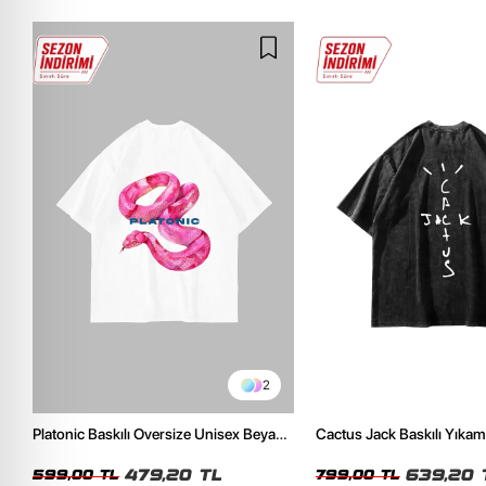
2
Platonic Baskılı Oversize Unisex Beyaz
Cactus Jack Baskılı Yıkam
Tshirt
Unisex Oversize Tshirt
479,20 TL
639,20 
599,00 TL
799,00 TL