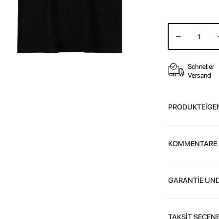
Schneller
Versand
PRODUKTEİGE
KOMMENTARE
GARANTİE UND
TAKSİT SEÇENE