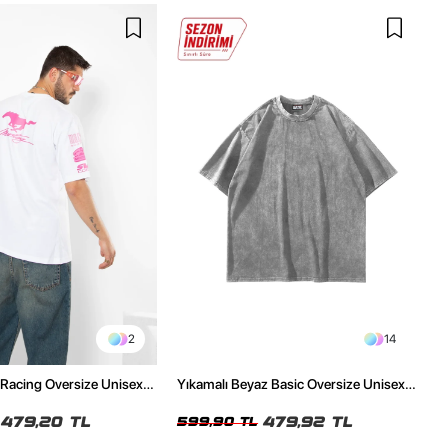
2
14
 Racing Oversize Unisex
Yıkamalı Beyaz Basic Oversize Unisex
Tshirt
479,20 TL
479,92 TL
599,90 TL