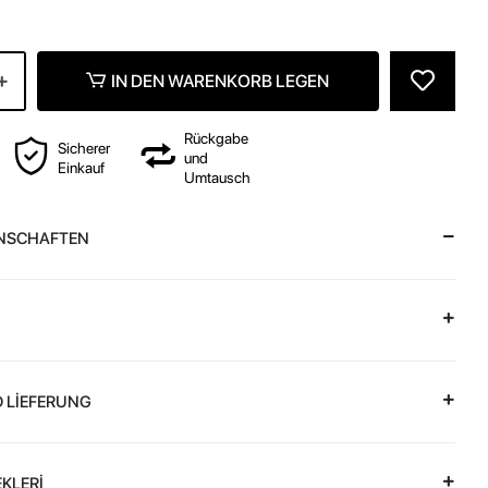
IN DEN WARENKORB LEGEN
Rückgabe
Sicherer
und
Einkauf
Umtausch
NSCHAFTEN
 LİEFERUNG
KLERİ