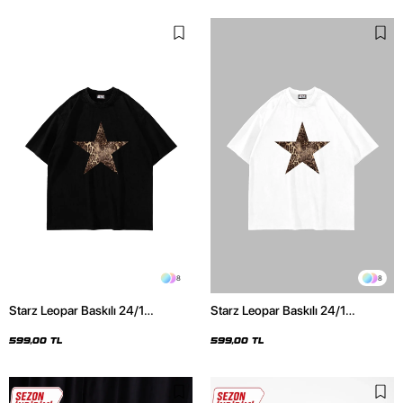
8
8
Starz Leopar Baskılı 24/1
Starz Leopar Baskılı 24/1
Oversize Unisex Siyah Tshirt
Oversize Unisex Beyaz Tshirt
599,00 TL
599,00 TL