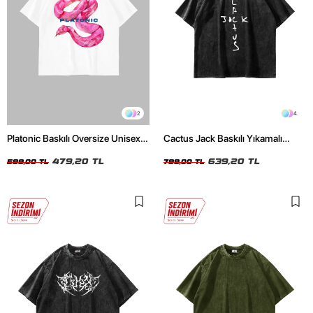
2
4
Platonic Baskılı Oversize Unisex
Cactus Jack Baskılı Yıkamalı
Beyaz Tshirt
Siyah Unisex Oversize Tshirt
479,20 TL
639,20 TL
599,00 TL
799,00 TL