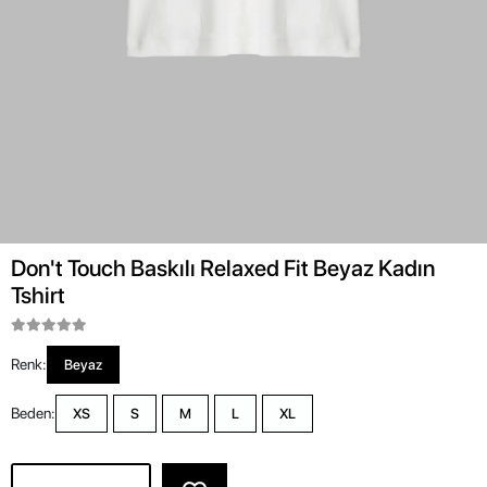
Don't Touch Baskılı Relaxed Fit Beyaz Kadın
Tshirt
Renk:
Beyaz
Beden:
XS
S
M
L
XL