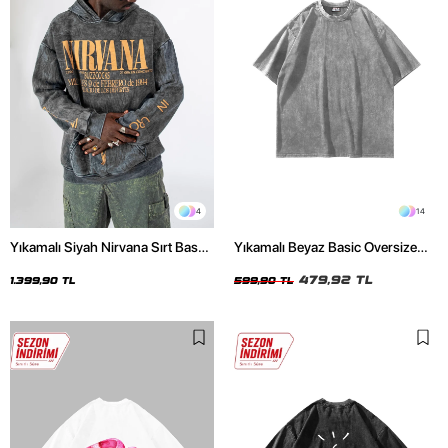
4
14
Yıkamalı Siyah Nirvana Sırt Baskılı
Yıkamalı Beyaz Basic Oversize
Unisex Oversize Hoodie
Unisex Tshirt
479,92 TL
1.399,90 TL
599,90 TL