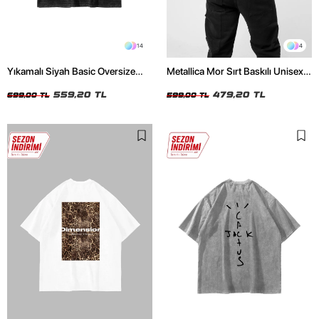
14
4
Yıkamalı Siyah Basic Oversize
Metallica Mor Sırt Baskılı Unisex
Unisex Tshirt
Oversize Siyah Tshirt
559,20 TL
479,20 TL
699,00 TL
599,00 TL