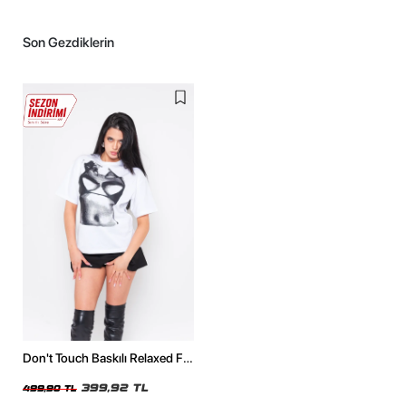
Son Gezdiklerin
Don't Touch Baskılı Relaxed Fit
Beyaz Kadın Tshirt
399,92 TL
499,90 TL