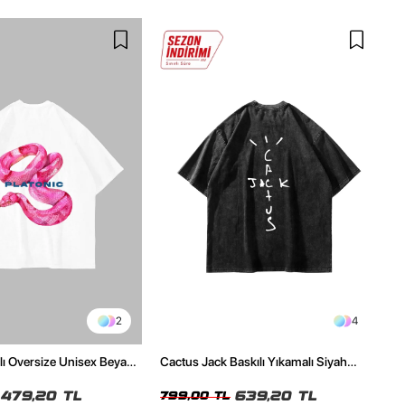
2
4
ılı Oversize Unisex Beyaz
Cactus Jack Baskılı Yıkamalı Siyah
Unisex Oversize Tshirt
479,20 TL
639,20 TL
799,00 TL