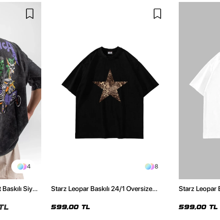
4
8
 Baskılı Siyah
Starz Leopar Baskılı 24/1 Oversize
Starz Leopar 
Unisex Siyah Tshirt
Unisex Beyaz 
TL
599,00 TL
599,00 TL