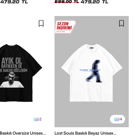
479,20 TL
479,20 TL
599,00 TL
2
4
Baskılı Oversize Unisex
Lost Souls Baskılı Beyaz Unisex