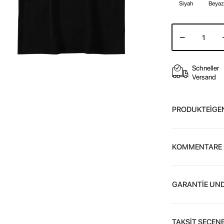
Siyah
Beya
Schneller
Versand
PRODUKTEİGE
KOMMENTARE
GARANTİE UND
TAKSİT SEÇENE