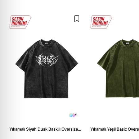
5
Yıkamalı Siyah Dusk Baskılı Oversize
Yıkamalı Yeşil Basic Over
Unisex Tshirt
Tshirt