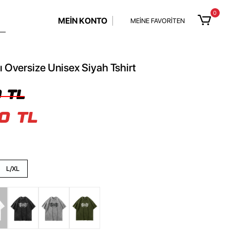
0
MEİN KONTO
MEİNE FAVORİTEN
ı Oversize Unisex Siyah Tshirt
 TL
0 TL
L/XL