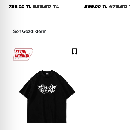
Unisex Oversize Tshirt
Siyah Tshirt
639,20 TL
479,20 
799,00 TL
599,00 TL
Son Gezdiklerin