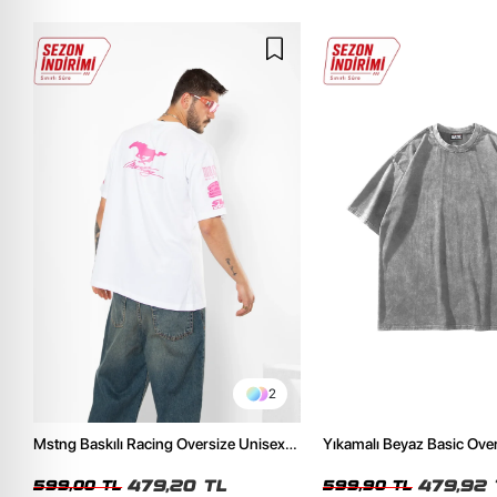
2
Mstng Baskılı Racing Oversize Unisex
Yıkamalı Beyaz Basic Ove
Beyaz Tshirt
Tshirt
479,20 TL
479,92 
599,00 TL
599,90 TL