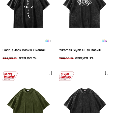
4
5
Cactus Jack Baskılı Yıkamalı
Yıkamalı Siyah Dusk Baskılı
Siyah Unisex Oversize Tshirt
Oversize Unisex Tshirt
639,20 TL
639,20 TL
799,00 TL
799,00 TL