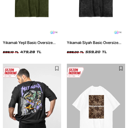
14
14
Yıkamalı Yeşil Basic Oversize
Yıkamalı Siyah Basic Oversize
Unisex Tshirt
Unisex Tshirt
479,28 TL
559,20 TL
599,10 TL
699,00 TL