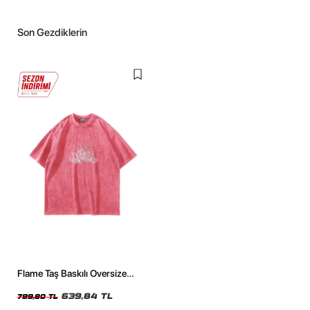
Son Gezdiklerin
Flame Taş Baskılı Oversize
Unisex Yıkamalı Pembe Tshirt
639,84 TL
799,80 TL