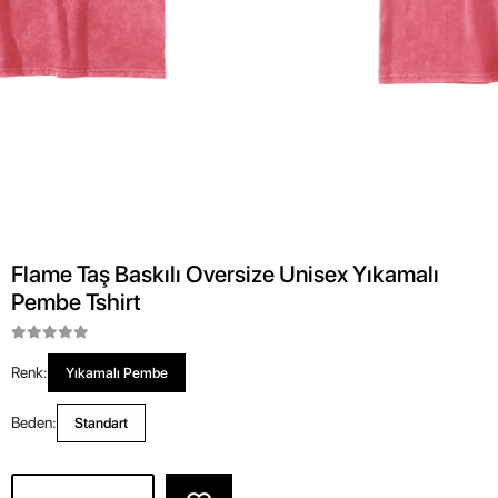
Flame Taş Baskılı Oversize Unisex Yıkamalı
Pembe Tshirt
Renk:
Yıkamalı Pembe
Beden:
Standart