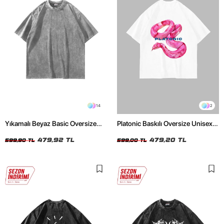
14
2
Yıkamalı Beyaz Basic Oversize
Platonic Baskılı Oversize Unisex
Unisex Tshirt
Beyaz Tshirt
479,92 TL
479,20 TL
599,90 TL
599,00 TL