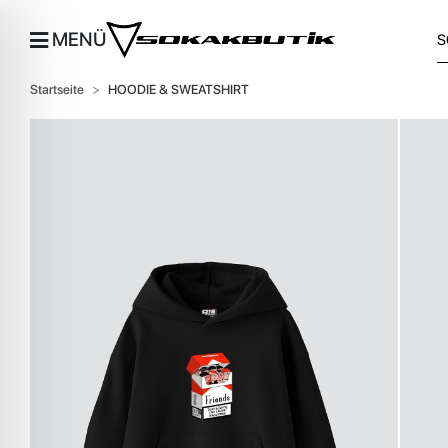
MENÜ
Startseite
HOODIE & SWEATSHIRT