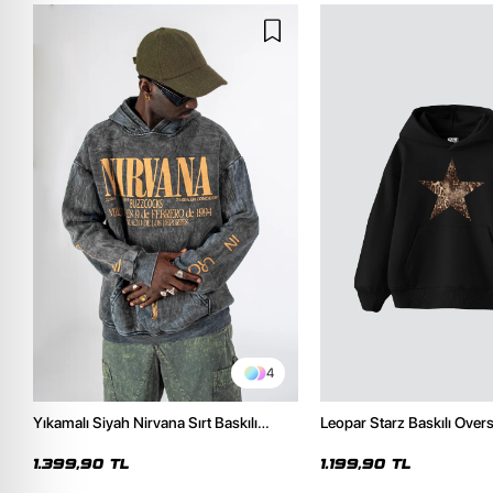
4
Yıkamalı Siyah Nirvana Sırt Baskılı
Leopar Starz Baskılı Over
Unisex Oversize Hoodie
Premium Siyah Hoodie
1.399,90 TL
1.199,90 TL