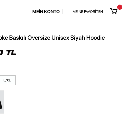
0
MEİN KONTO
MEİNE FAVORİTEN
ke Baskılı Oversize Unisex Siyah Hoodie
0 TL
L/XL