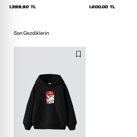
Premium Yıkamalı Beyaz Hoodie
Siyah Hoodie
1.399,90 TL
1.200,00 TL
Son Gezdiklerin