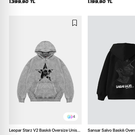
1.399,90 TL
1.199,90 TL
4
Leopar Starz V2 Baskılı Oversize Unisex
Sansar Salvo Baskılı Over