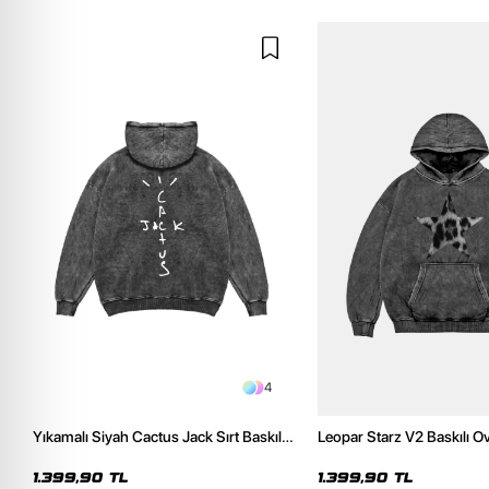
4
Yıkamalı Siyah Cactus Jack Sırt Baskılı
Leopar Starz V2 Baskılı O
Oversize Unisex Hoodie
Premium Yıkamalı Siyah 
1.399,90 TL
1.399,90 TL