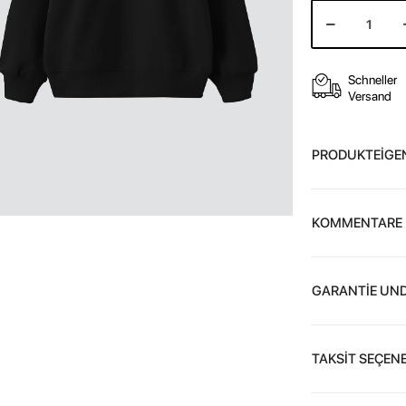
Schneller
Versand
PRODUKTEİGE
KOMMENTARE
GARANTİE UND
TAKSİT SEÇENE