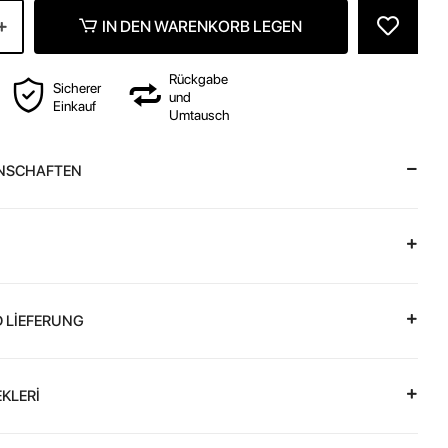
IN DEN WARENKORB LEGEN
Rückgabe
Sicherer
und
Einkauf
Umtausch
NSCHAFTEN
 LİEFERUNG
KLERİ