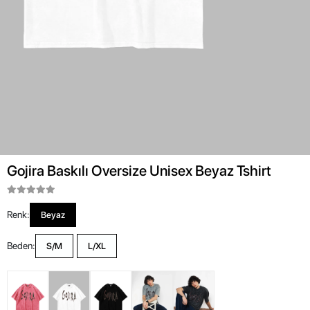
Gojira Baskılı Oversize Unisex Beyaz Tshirt
Renk:
Beyaz
Beden:
S/M
L/XL