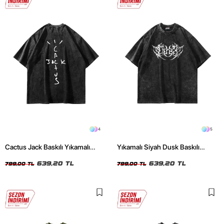
4
5
Cactus Jack Baskılı Yıkamalı
Yıkamalı Siyah Dusk Baskılı
Siyah Unisex Oversize Tshirt
Oversize Unisex Tshirt
639,20 TL
639,20 TL
799,00 TL
799,00 TL