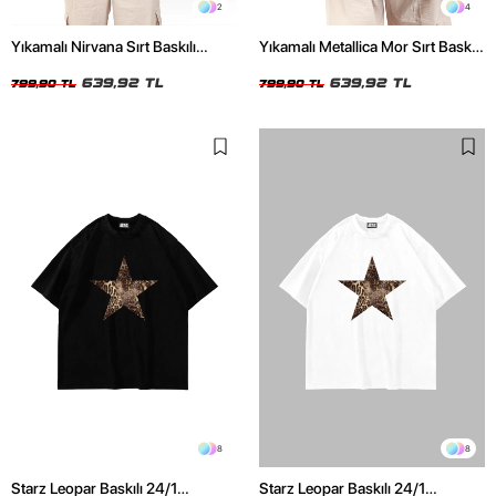
2
4
Yıkamalı Nirvana Sırt Baskılı
Yıkamalı Metallica Mor Sırt Baskılı
Unisex Oversize Tshirt
Siyah Unisex Oversize Tshirt
639,92 TL
639,92 TL
799,90 TL
799,90 TL
8
8
Starz Leopar Baskılı 24/1
Starz Leopar Baskılı 24/1