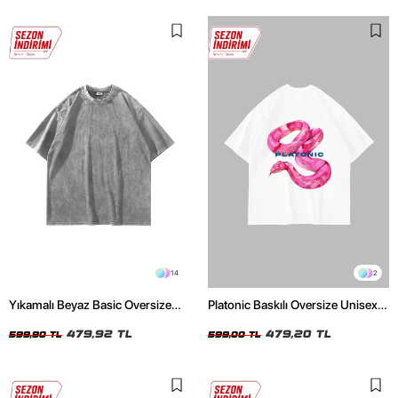
14
2
Yıkamalı Beyaz Basic Oversize
Platonic Baskılı Oversize Unisex
Unisex Tshirt
Beyaz Tshirt
479,92 TL
479,20 TL
599,90 TL
599,00 TL