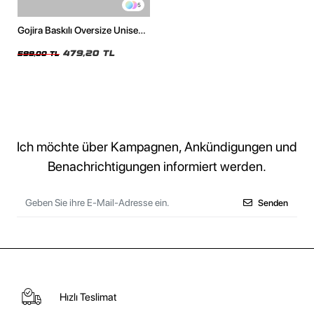
5
Gojira Baskılı Oversize Unisex
Beyaz Tshirt
479,20 TL
599,00 TL
Ich möchte über Kampagnen, Ankündigungen und
Benachrichtigungen informiert werden.
Senden
Hızlı Teslimat