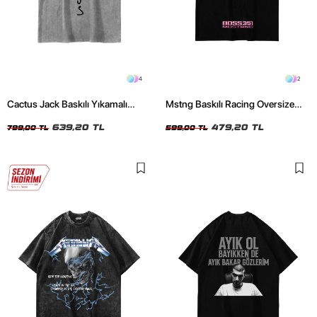
4
2
Cactus Jack Baskılı Yıkamalı
Mstng Baskılı Racing Oversize
Beyaz Unisex Oversize Tshirt
Unisex Siyah Tshirt
639,20 TL
479,20 TL
799,00 TL
599,00 TL