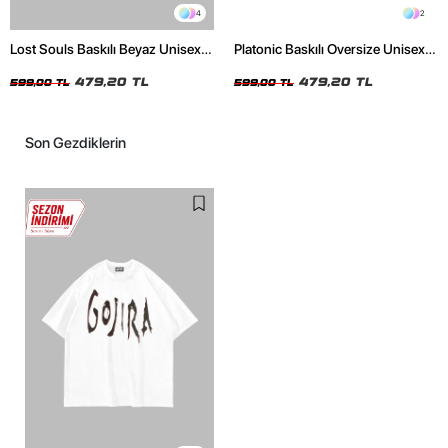
4
2
Lost Souls Baskılı Beyaz Unisex
Platonic Baskılı Oversize Unisex
Oversize Tshirt
Siyah Tshirt
479,20 TL
479,20 TL
599,00 TL
599,00 TL
Son Gezdiklerin