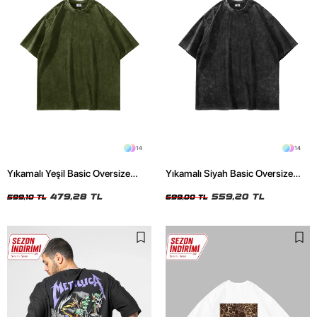
14
14
Yıkamalı Yeşil Basic Oversize
Yıkamalı Siyah Basic Oversize
Unisex Tshirt
Unisex Tshirt
479,28 TL
559,20 TL
599,10 TL
699,00 TL