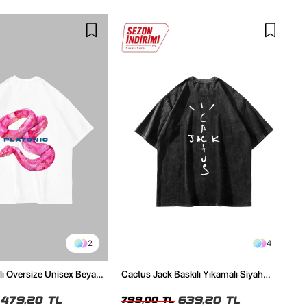
2
4
ılı Oversize Unisex Beyaz
Cactus Jack Baskılı Yıkamalı Siyah
Unisex Oversize Tshirt
479,20 TL
639,20 TL
799,00 TL