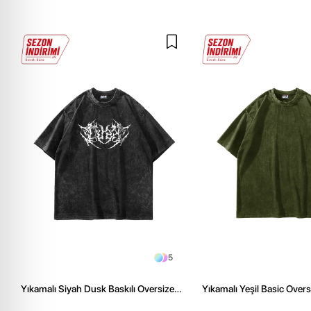
5
Yıkamalı Siyah Dusk Baskılı Oversize
Yıkamalı Yeşil Basic Over
Unisex Tshirt
Tshirt