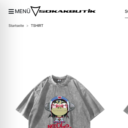
MENÜ
Startseite
TSHIRT