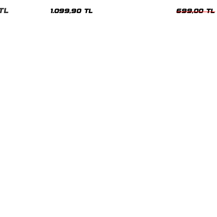
Hoodie
Oversize Yıka
TL
1.099,90 TL
699,00 TL