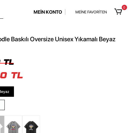
0
MEİN KONTO
MEİNE FAVORİTEN
odle Baskılı Oversize Unisex Yıkamalı Beyaz
 TL
0 TL
Beyaz