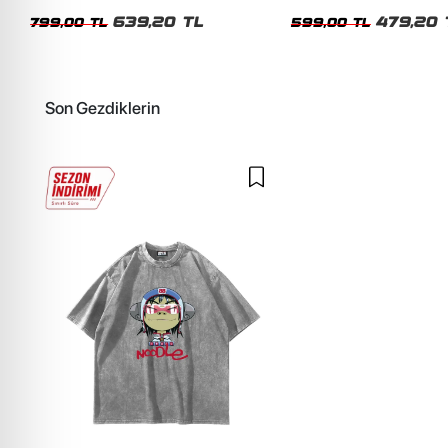
Unisex Oversize Tshirt
Siyah Tshirt
639,20 TL
479,20 
799,00 TL
599,00 TL
Son Gezdiklerin