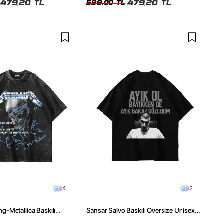
479,20 TL
479,20 TL
599,00 TL
4
2
ng-Metallica Baskılı
Sansar Salvo Baskılı Oversize Unisex