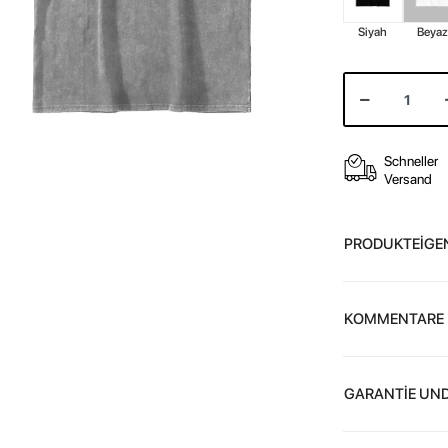
Siyah
Beya
Schneller
Versand
PRODUKTEİGE
KOMMENTARE
GARANTİE UND