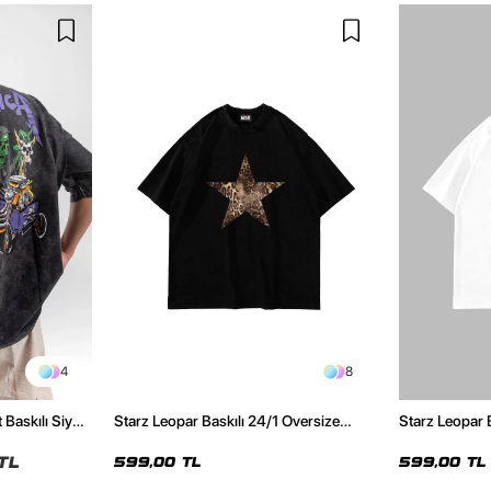
4
8
 Baskılı Siyah
Starz Leopar Baskılı 24/1 Oversize
Starz Leopar 
Unisex Siyah Tshirt
Unisex Beyaz 
TL
599,00 TL
599,00 TL