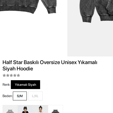
Half Star Baskılı Oversize Unisex Yıkamalı
Siyah Hoodie
Renk:
Yıkamalı Siyah
Beden:
S/M
L/XL