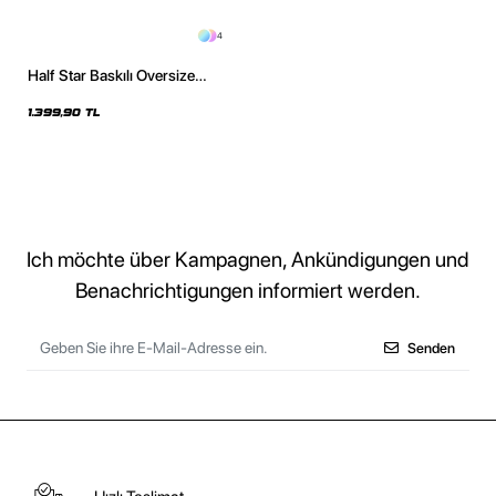
4
Half Star Baskılı Oversize
Unisex Yıkamalı Siyah Hoodie
1.399,90 TL
Ich möchte über Kampagnen, Ankündigungen und
Benachrichtigungen informiert werden.
Senden