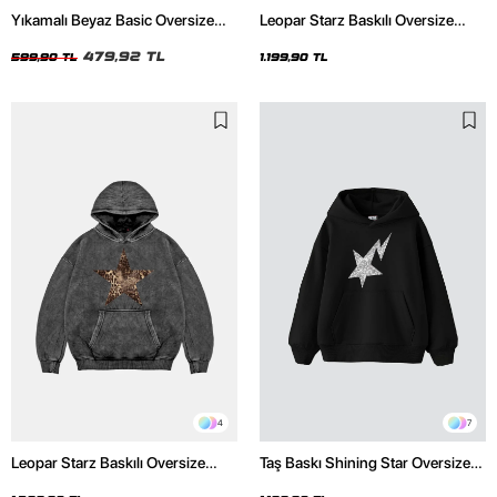
Yıkamalı Beyaz Basic Oversize
Leopar Starz Baskılı Oversize
Unisex Tshirt
Unisex Premium Siyah Hoodie
479,92 TL
599,90 TL
1.199,90 TL
4
7
Leopar Starz Baskılı Oversize
Taş Baskı Shining Star Oversize
Unisex Premium Yıkamalı Siyah
Unisex Premium Siyah Hoodie