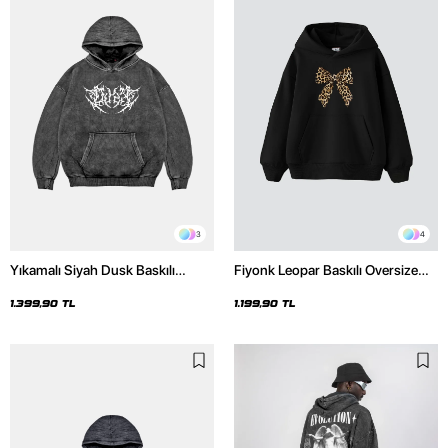
3
4
Yıkamalı Siyah Dusk Baskılı
Fiyonk Leopar Baskılı Oversize
Oversize Unisex Hoodie
Unisex Premium Siyah Hoodie
1.399,90 TL
1.199,90 TL