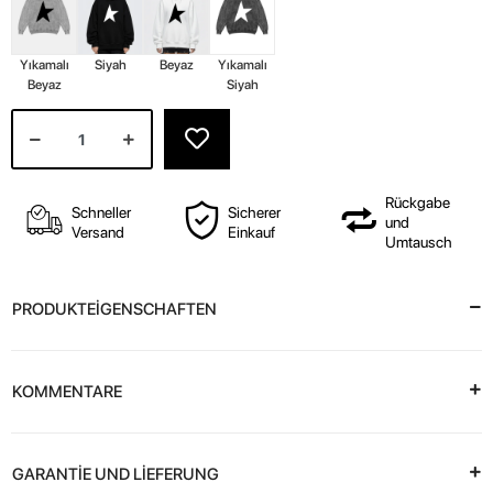
Yıkamalı
Siyah
Beyaz
Yıkamalı
Beyaz
Siyah
Rückgabe
Schneller
Sicherer
und
Versand
Einkauf
Umtausch
PRODUKTEİGENSCHAFTEN
KOMMENTARE
GARANTİE UND LİEFERUNG