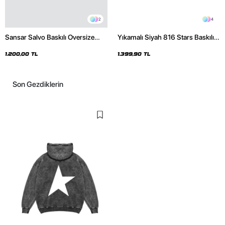
2
4
Sansar Salvo Baskılı Oversize
Yıkamalı Siyah 816 Stars Baskılı
Unisex Siyah Hoodie
Oversize Unisex Hoodie
1.200,00 TL
1.399,90 TL
Son Gezdiklerin