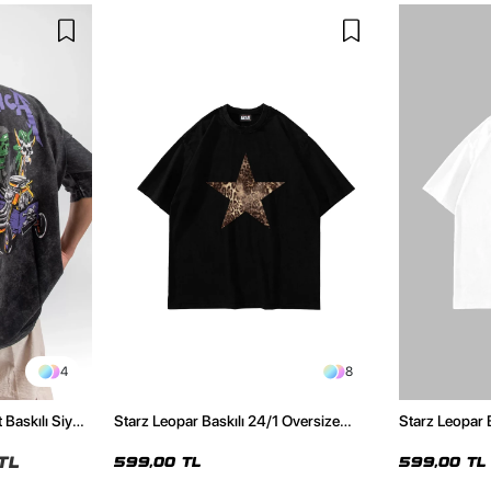
4
8
 Baskılı Siyah
Starz Leopar Baskılı 24/1 Oversize
Starz Leopar 
Unisex Siyah Tshirt
Unisex Beyaz 
TL
599,00 TL
599,00 TL