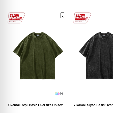
14
Yıkamalı Yeşil Basic Oversize Unisex
Yıkamalı Siyah Basic Over
Tshirt
Tshirt