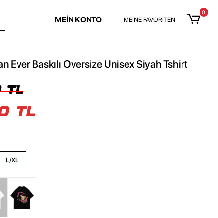
0
MEİN KONTO
MEİNE FAVORİTEN
n Ever Baskılı Oversize Unisex Siyah Tshirt
 TL
0 TL
L/XL