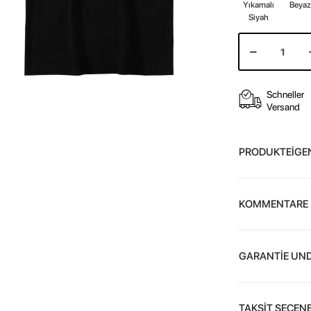
Yıkamalı
Beya
Siyah
Schneller
Versand
PRODUKTEİGE
KOMMENTARE
GARANTİE UND
TAKSİT SEÇENE