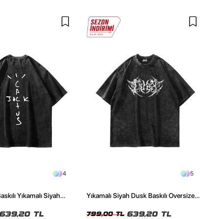
4
5
askılı Yıkamalı Siyah
Yıkamalı Siyah Dusk Baskılı Oversize
ze Tshirt
Unisex Tshirt
639,20 TL
639,20 TL
799,00 TL