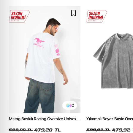
2
Mstng Baskılı Racing Oversize Unisex
Yıkamalı Beyaz Basic Ove
Beyaz Tshirt
Tshirt
479,20 TL
479,92 
599,00 TL
599,90 TL