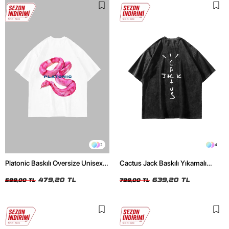
2
4
Platonic Baskılı Oversize Unisex
Cactus Jack Baskılı Yıkamalı
Beyaz Tshirt
Siyah Unisex Oversize Tshirt
479,20 TL
639,20 TL
599,00 TL
799,00 TL