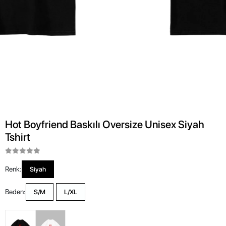
Hot Boyfriend Baskılı Oversize Unisex Siyah
Tshirt
Renk:
Siyah
Beden:
S/M
L/XL