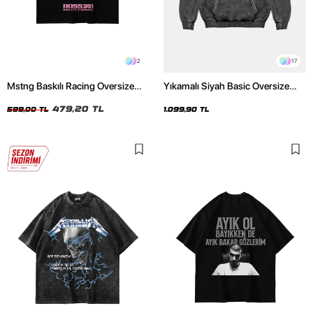
2
17
Mstng Baskılı Racing Oversize
Yıkamalı Siyah Basic Oversize
Unisex Siyah Tshirt
Unisex Hoodie
479,20 TL
599,00 TL
1.099,90 TL