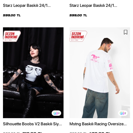
Starz Leopar Baskılı 24/1
Starz Leopar Baskılı 24/1
Oversize Unisex Siyah Tshirt
Oversize Unisex Beyaz Tshirt
599,00 TL
599,00 TL
2
2
Silhouette Boobs V2 Baskılı Siyah
Mstng Baskılı Racing Oversize
Crop Top
Unisex Beyaz Tshirt