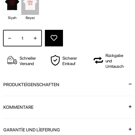
Siyah
Beyaz
Rückgabe
Schneller
Sicherer
und
Versand
Einkauf
Umtausch
PRODUKTEİGENSCHAFTEN
KOMMENTARE
GARANTİE UND LİEFERUNG