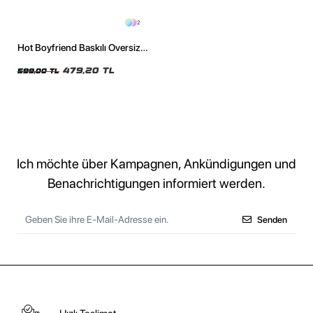
2
Hot Boyfriend Baskılı Oversize
Unisex Siyah Tshirt
479,20 TL
599,00 TL
Ich möchte über Kampagnen, Ankündigungen und
Benachrichtigungen informiert werden.
Senden