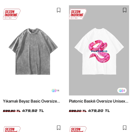
14
2
Yıkamalı Beyaz Basic Oversize
Platonic Baskılı Oversize Unisex
Unisex Tshirt
Beyaz Tshirt
479,92 TL
479,20 TL
599,90 TL
599,00 TL