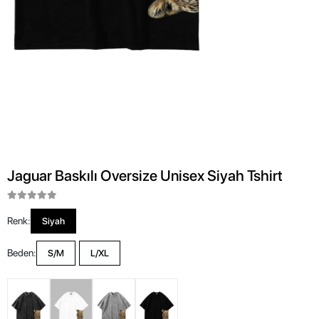
Jaguar Baskılı Oversize Unisex Siyah Tshirt
Renk:
Siyah
Beden:
S/M
L/XL