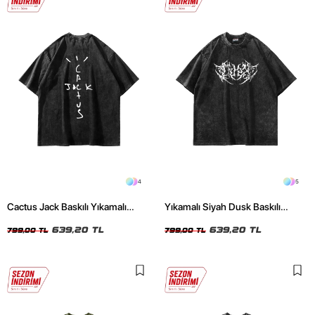
4
5
Cactus Jack Baskılı Yıkamalı
Yıkamalı Siyah Dusk Baskılı
Siyah Unisex Oversize Tshirt
Oversize Unisex Tshirt
639,20 TL
639,20 TL
799,00 TL
799,00 TL