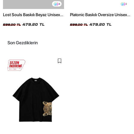
4
2
Lost Souls Baskılı Beyaz Unisex
Platonic Baskılı Oversize Unisex
Oversize Tshirt
Siyah Tshirt
479,20 TL
479,20 TL
599,00 TL
599,00 TL
Son Gezdiklerin