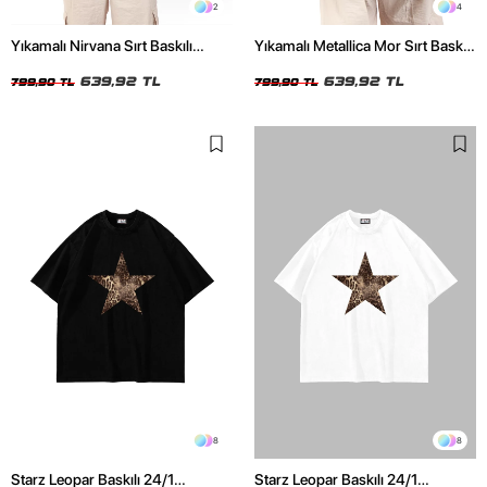
2
4
Yıkamalı Nirvana Sırt Baskılı
Yıkamalı Metallica Mor Sırt Baskılı
Unisex Oversize Tshirt
Siyah Unisex Oversize Tshirt
639,92 TL
639,92 TL
799,90 TL
799,90 TL
8
8
Starz Leopar Baskılı 24/1
Starz Leopar Baskılı 24/1