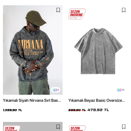
4
14
Yıkamalı Siyah Nirvana Sırt Baskılı
Yıkamalı Beyaz Basic Oversize
Unisex Oversize Hoodie
Unisex Tshirt
479,92 TL
1.399,90 TL
599,90 TL