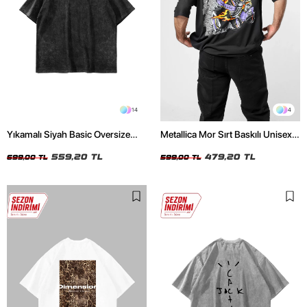
14
4
Yıkamalı Siyah Basic Oversize
Metallica Mor Sırt Baskılı Unisex
Unisex Tshirt
Oversize Siyah Tshirt
559,20 TL
479,20 TL
699,00 TL
599,00 TL