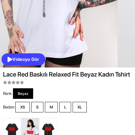
Videoyu Gör
Lace Red Baskılı Relaxed Fit Beyaz Kadın Tshirt
Renk:
Beyaz
Beden:
XS
S
M
L
XL