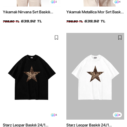
2
4
Yıkamalı Nirvana Sırt Baskılı
Yıkamalı Metallica Mor Sırt Baskılı
Unisex Oversize Tshirt
Siyah Unisex Oversize Tshirt
639,92 TL
639,92 TL
799,90 TL
799,90 TL
8
8
Starz Leopar Baskılı 24/1
Starz Leopar Baskılı 24/1