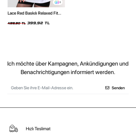
3
Lace Red Baskılı Relaxed Fit
Beyaz Kadın Tshirt
399,92 TL
499,90 TL
Ich möchte über Kampagnen, Ankündigungen und
Benachrichtigungen informiert werden.
Senden
Hızlı Teslimat