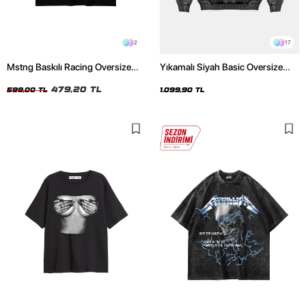
2
17
Mstng Baskılı Racing Oversize
Yıkamalı Siyah Basic Oversize
Unisex Siyah Tshirt
Unisex Hoodie
479,20 TL
599,00 TL
1.099,90 TL