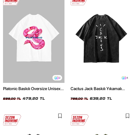
2
4
Platonic Baskılı Oversize Unisex
Cactus Jack Baskılı Yıkamalı
Beyaz Tshirt
Siyah Unisex Oversize Tshirt
479,20 TL
639,20 TL
599,00 TL
799,00 TL